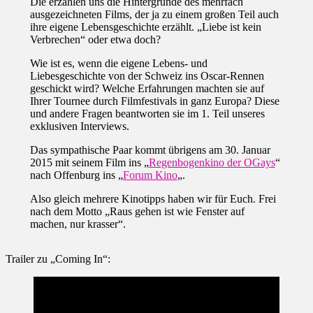
Die erzählen uns die Hintergründe des mehrfach
ausgezeichneten Films, der ja zu einem großen Teil auch
ihre eigene Lebensgeschichte erzählt. „Liebe ist kein
Verbrechen“ oder etwa doch?
Wie ist es, wenn die eigene Lebens- und
Liebesgeschichte von der Schweiz ins Oscar-Rennen
geschickt wird? Welche Erfahrungen machten sie auf
Ihrer Tournee durch Filmfestivals in ganz Europa? Diese
und andere Fragen beantworten sie im 1. Teil unseres
exklusiven Interviews.
Das sympathische Paar kommt übrigens am 30. Januar
2015 mit seinem Film ins „
Regenbogenkino der OGays
“
nach Offenburg ins „
Forum Kino
„.
Also gleich mehrere Kinotipps haben wir für Euch. Frei
nach dem Motto „Raus gehen ist wie Fenster auf
machen, nur krasser“.
Trailer zu „Coming In“: