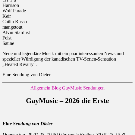
Harrison
Wolf Parade
Keir
Cailin Russo
mangetout
Alvin Stardust
Feist
Satine
Neue und legendäre Musik mit ein paar interessanten News und
spezieller Würdigung der kanadischen TV-Serien-Sensation
„Heated Rivalry“.
Eine Sendung von Dieter
Kategorien
Allgemein
Blog
GayMusic
Sendungen
GayMusic – 2026 die Erste
Eine Sendung von Dieter
Donnerstag, 29.01.25, 19.30 Uhr sowie Freitag, 30.01.25, 13.30