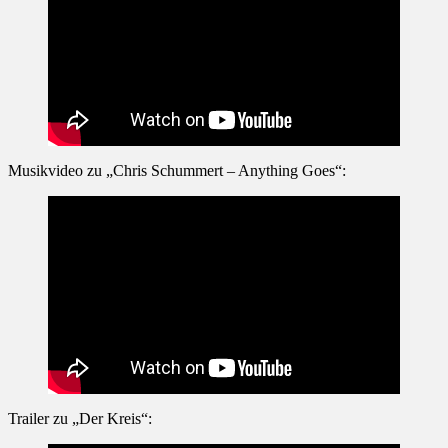
Musikvideo zu „Chris Schummert – Anything Goes“:
Trailer zu „Der Kreis“: