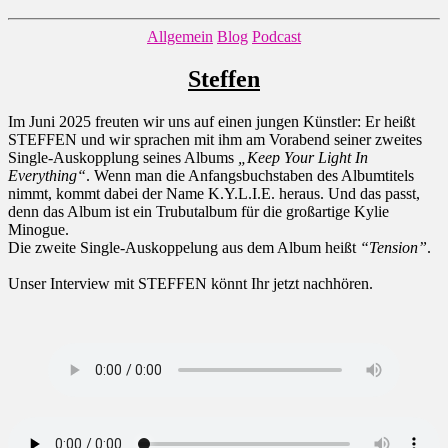
Kategorien
Allgemein
Blog
Podcast
Steffen
Im Juni 2025 freuten wir uns auf einen jungen Künstler: Er heißt
STEFFEN und wir sprachen mit ihm am Vorabend seiner zweites
Single-Auskopplung seines Albums
„Keep Your Light In
Everything“
. Wenn man die Anfangsbuchstaben des Albumtitels
nimmt, kommt dabei der Name K.Y.L.I.E. heraus. Und das passt,
denn das Album ist ein Trubutalbum für die großartige Kylie
Minogue.
Die zweite Single-Auskoppelung aus dem Album heißt
“Tension”
.
Unser Interview mit STEFFEN könnt Ihr jetzt nachhören.