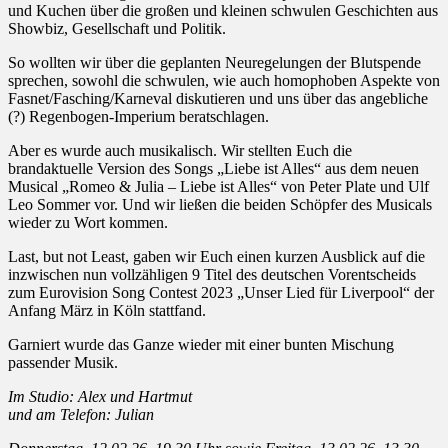
und Kuchen über die großen und kleinen schwulen Geschichten aus
Showbiz, Gesellschaft und Politik.
So wollten wir über die geplanten Neuregelungen der Blutspende
sprechen, sowohl die schwulen, wie auch homophoben Aspekte von
Fasnet/Fasching/Karneval diskutieren und uns über das angebliche
(?) Regenbogen-Imperium beratschlagen.
Aber es wurde auch musikalisch. Wir stellten Euch die
brandaktuelle Version des Songs „Liebe ist Alles“ aus dem neuen
Musical „Romeo & Julia – Liebe ist Alles“ von Peter Plate und Ulf
Leo Sommer vor. Und wir ließen die beiden Schöpfer des Musicals
wieder zu Wort kommen.
Last, but not Least, gaben wir Euch einen kurzen Ausblick auf die
inzwischen nun vollzähligen 9 Titel des deutschen Vorentscheids
zum Eurovision Song Contest 2023 „Unser Lied für Liverpool“ der
Anfang März in Köln stattfand.
Garniert wurde das Ganze wieder mit einer bunten Mischung
passender Musik.
Im Studio: Alex und Hartmut
und am Telefon: Julian