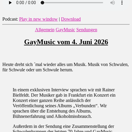
Podcast:
Play in new window
|
Download
Kategorien
Allgemein
GayMusic
Sendungen
GayMusic vom 4. Juni 2026
Heute dreht sich ´mal wieder alles um Musik. Musik von Schwulen,
für Schwule oder um Schwule herum.
In einem exklusiven Interview sprachen wir mit Rainer
Bielfeldt. Der Musiker gab in Frankfurt ein Konzert ein
Konzert einer ganzen Reihe anlässlich der
Veröffentlichung seines Albums „Verbunden“. Wir
sprachen über die Entstehung des Albums,
Bühnenerfahrung und Alkoholmissbrauch.
Außerdem in der Sendung eine Zusammenstellung der
Schwulenhymnen der letzten 70 Jahre und GayMusic