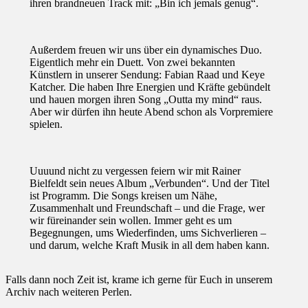
ihren brandneuen Track mit: „Bin ich jemals genug“.
Außerdem freuen wir uns über ein dynamisches Duo.
Eigentlich mehr ein Duett. Von zwei bekannten
Künstlern in unserer Sendung: Fabian Raad und Keye
Katcher. Die haben Ihre Energien und Kräfte gebündelt
und hauen morgen ihren Song „Outta my mind“ raus.
Aber wir dürfen ihn heute Abend schon als Vorpremiere
spielen.
Uuuund nicht zu vergessen feiern wir mit Rainer
Bielfeldt sein neues Album „Verbunden“. Und der Titel
ist Programm. Die Songs kreisen um Nähe,
Zusammenhalt und Freundschaft – und die Frage, wer
wir füreinander sein wollen. Immer geht es um
Begegnungen, ums Wiederfinden, ums Sichverlieren –
und darum, welche Kraft Musik in all dem haben kann.
Falls dann noch Zeit ist, krame ich gerne für Euch in unserem
Archiv nach weiteren Perlen.