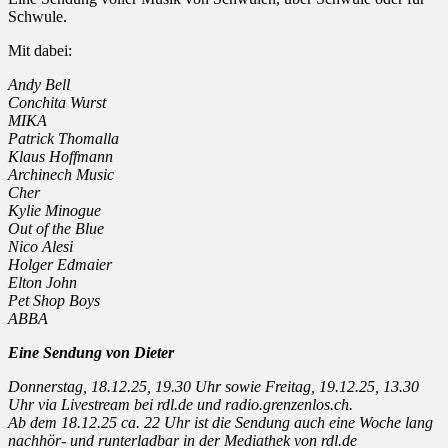
Schwule.
Mit dabei:
Andy Bell
Conchita Wurst
MIKA
Patrick Thomalla
Klaus Hoffmann
Archinech Music
Cher
Kylie Minogue
Out of the Blue
Nico Alesi
Holger Edmaier
Elton John
Pet Shop Boys
ABBA
Eine Sendung von Dieter
Donnerstag, 18.12.25, 19.30 Uhr sowie Freitag, 19.12.25, 13.30
Uhr via Livestream bei rdl.de und radio.grenzenlos.ch.
Ab dem 18.12.25 ca. 22 Uhr ist die Sendung auch eine Woche lang
nachhör- und runterladbar in der Mediathek von rdl.de