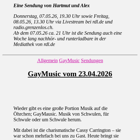
Eine Sendung von Hartmut und Alex
Donnerstag, 07.05.26, 19.30 Uhr sowie Freitag,
08.05.26, 13.30 Uhr via Livestream bei rdl.de und
radio.grenzenlos.ch.
Ab dem 07.05.26 ca. 21 Uhr ist die Sendung auch eine
Woche lang nachhör- und runterladbare in der
Mediathek von rdl.de
Kategorien
Allgemein
GayMusic
Sendungen
GayMusic vom 23.04.2026
Wieder gibt es eine große Portion Musik auf die
Öhrchen; GayMausic. Musik von Schwulen, für
Schwule oder um Schwule herum.
Mit dabei ist die charismatische Cassy Carrington – sie
war schon mehrfach bei uns zu Gast. Heute bringt sie