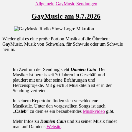
Kategorien
Allgemein
GayMusic
Sendungen
GayMusic am 9.7.2026
Wieder gibt es eine große Portion Musik auf die Öhrchen;
GayMusic. Musik von Schwulen, für Schwule oder um Schwule
herum.
Im Zentrum der Sendung steht
Damien Cain
. Der
Musiker ist bereits seit 30 Jahren im Geschäft und
plaudert mit uns über seine Erfahrungen und
Herzensprojekte. Mit gleich 3 Musiktiteln ist er in der
Sendung vertreten.
In seinem Repertoire finden sich verschiedene
Musikstile. Unter den vorgestellten Songs ist auch
„
Caleb
“ zu dem es ein bezauberndes
Musikvideo
gibt.
Mehr Infos zu
Damien Cain
und zu seiner Musik findet
man auf Damiens
Website
.