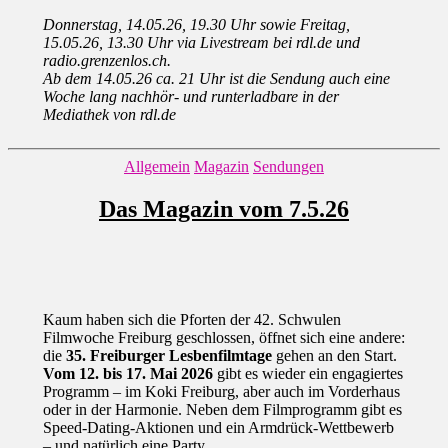
Donnerstag, 14.05.26, 19.30 Uhr sowie Freitag,
15.05.26, 13.30 Uhr via Livestream bei rdl.de und
radio.grenzenlos.ch.
Ab dem 14.05.26 ca. 21 Uhr ist die Sendung auch eine
Woche lang nachhör- und runterladbare in der
Mediathek von rdl.de
Kategorien
Allgemein
Magazin
Sendungen
Das Magazin vom 7.5.26
Kaum haben sich die Pforten der 42. Schwulen
Filmwoche Freiburg geschlossen, öffnet sich eine andere:
die
35. Freiburger Lesbenfilmtage
gehen an den Start.
Vom 12. bis 17. Mai 2026
gibt es wieder ein engagiertes
Programm – im Koki Freiburg, aber auch im Vorderhaus
oder in der Harmonie. Neben dem Filmprogramm gibt es
Speed-Dating-Aktionen und ein Armdrück-Wettbewerb
– und natürlich eine Party.