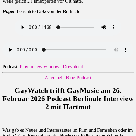
Welle gleich 2 Filmexperten vor Ort hatte.
Hagen
berichtete
Götz
von der Berlinale
Podcast:
Play in new window
|
Download
Kategorien
Allgemein
Blog
Podcast
GayWatch trifft GayMusic am 26.
Februar 2026 Podcast Berlinale Interview
2 mit Hartmut
Was gab es Neues und Interessantes im Film und Fernsehen oder im
Radio? Zum Beispiel von der
Berlinale 2026
, wo die Schwule