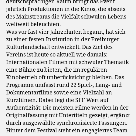
deutschsprachigen Raum bringt das Event
jährlich Produktionen in die Kinos, die abseits
des Mainstreams die Vielfalt schwulen Lebens
weltweit beleuchten.
Was vor fast vier Jahrzehnten begann, hat sich
zu einer festen Institution in der Freiburger
Kulturlandschaft entwickelt. Das Ziel des
Vereins ist heute so aktuell wie damals:
Internationalen Filmen mit schwuler Thematik
eine Bühne zu bieten, die im regulären
Kinobetrieb oft unberücksichtigt bleiben. Das
Programm umfasst rund 22 Spiel-, Lang- und
Dokumentarfilme sowie eine Vielzahl an
Kurzfilmen. Dabei legt die SFF Wert auf
Authentizität: Die meisten Filme werden in der
Originalfassung mit Untertiteln gezeigt, ergänzt
durch ausgewählte synchronisierte Fassungen.
Hinter dem Festival steht ein engagiertes Team