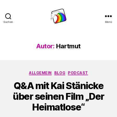
Suchen
Menü
Schwule
Welle
Autor:
Hartmut
Kategorien
ALLGEMEIN
BLOG
PODCAST
Q&A mit Kai Stänicke
über seinen Film „Der
Heimatlose“