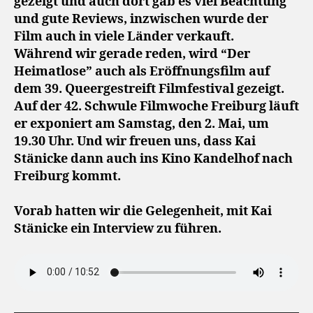
gezeigt und auch dort gab es viel Beachtung
und gute Reviews, inzwischen wurde der
Film auch in viele Länder verkauft.
Während wir gerade reden, wird “Der
Heimatlose” auch als Eröffnungsfilm auf
dem 39. Queergestreift Filmfestival gezeigt.
Auf der 42. Schwule Filmwoche Freiburg läuft
er exponiert am Samstag, den 2. Mai, um
19.30 Uhr. Und wir freuen uns, dass Kai
Stänicke dann auch ins Kino Kandelhof nach
Freiburg kommt.
Vorab hatten wir die Gelegenheit, mit Kai
Stänicke ein Interview zu führen.