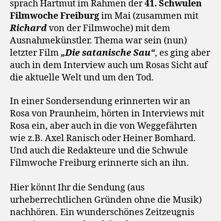
sprach Hartmut im Rahmen der
41. Schwulen
Filmwoche Freiburg
im Mai (zusammen mit
Richard
von der Filmwoche) mit dem
Ausnahmekünstler. Thema war sein (nun)
letzter Film
„Die satanische Sau“
, es ging aber
auch in dem Interview auch um Rosas Sicht auf
die aktuelle Welt und um den Tod.
In einer Sondersendung erinnerten wir an
Rosa von Praunheim, hörten in Interviews mit
Rosa ein, aber auch in die von Weggefährten
wie z.B. Axel Ranisch oder Heiner Bomhard.
Und auch die Redakteure und die Schwule
Filmwoche Freiburg erinnerte sich an ihn.
Hier könnt Ihr die Sendung (aus
urheberrechtlichen Gründen ohne die Musik)
nachhören. Ein wunderschönes Zeitzeugnis