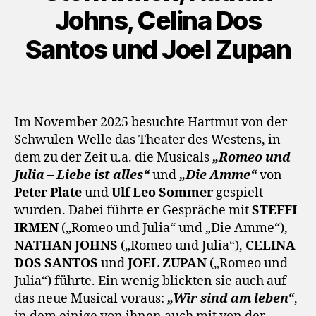
Johns, Celina Dos
Santos und Joel Zupan
Im November 2025 besuchte Hartmut von der
Schwulen Welle das Theater des Westens, in
dem zu der Zeit u.a. die Musicals
„Romeo und
Julia – Liebe ist alles“
und
„Die Amme“
von
Peter Plate
und
Ulf Leo Sommer
gespielt
wurden. Dabei führte er Gespräche mit
STEFFI
IRMEN
(„Romeo und Julia“ und „Die Amme“),
NATHAN JOHNS
(„Romeo und Julia“),
CELINA
DOS SANTOS
und
JOEL ZUPAN
(„Romeo und
Julia“) führte. Ein wenig blickten sie auch auf
das neue Musical voraus:
„Wir sind am leben“
,