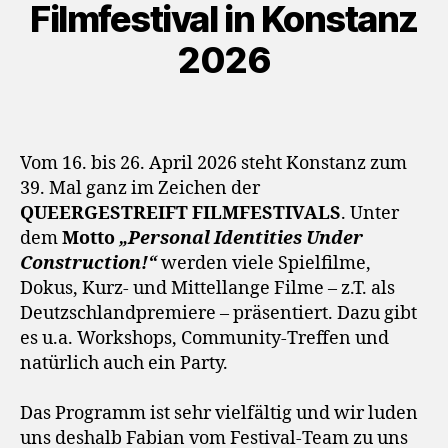
y
Filmfestival in Konstanz
e
2026
r
Vom 16. bis 26. April 2026 steht Konstanz zum
39. Mal ganz im Zeichen der
QUEERGESTREIFT FILMFESTIVALS
. Unter
dem
Motto
„Personal Identities Under
Construction!“
werden viele Spielfilme,
Dokus, Kurz- und Mittellange Filme – z.T. als
Deutzschlandpremiere – präsentiert. Dazu gibt
es u.a. Workshops, Community-Treffen und
natürlich auch ein Party.
Das Programm ist sehr vielfältig und wir luden
uns deshalb Fabian vom Festival-Team zu uns