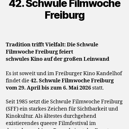
42. Schwule Filmwoche
a
y
Freiburg
e
r
Tradition trifft Vielfalt: Die Schwule
Filmwoche Freiburg feiert
schwules Kino auf der großen Leinwand
Es ist soweit und im Freiburger Kino Kandelhof
findet die
42. Schwule Filmwoche Freiburg
vom 29. April bis zum 6. Mai 2026
statt.
Seit 1985 setzt die Schwule Filmwoche Freiburg
(SFF) ein starkes Zeichen für Sichtbarkeit und
Kinokultur. Als ältestes durchgehend
existierendes queere Filmfestival im