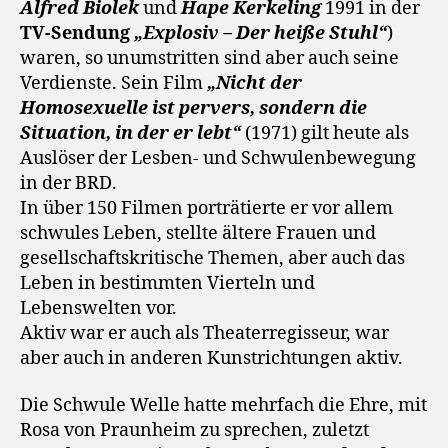
Alfred Biolek
und
Hape Kerkeling
1991 in der
TV-Sendung
„Explosiv – Der heiße Stuhl“
)
waren, so unumstritten sind aber auch seine
Verdienste. Sein Film
„Nicht der
Homosexuelle ist pervers, sondern die
Situation, in der er lebt“
(1971) gilt heute als
Auslöser der Lesben- und Schwulenbewegung
in der BRD.
In über 150 Filmen porträtierte er vor allem
schwules Leben, stellte ältere Frauen und
gesellschaftskritische Themen, aber auch das
Leben in bestimmten Vierteln und
Lebenswelten vor.
Aktiv war er auch als Theaterregisseur, war
aber auch in anderen Kunstrichtungen aktiv.
Die Schwule Welle hatte mehrfach die Ehre, mit
Rosa von Praunheim zu sprechen, zuletzt