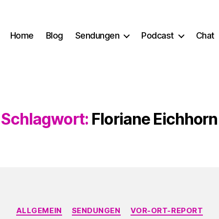
Home
Blog
Sendungen
Podcast
Chat
Schlagwort:
Floriane Eichhorn
Kategorien
ALLGEMEIN
SENDUNGEN
VOR-ORT-REPORT