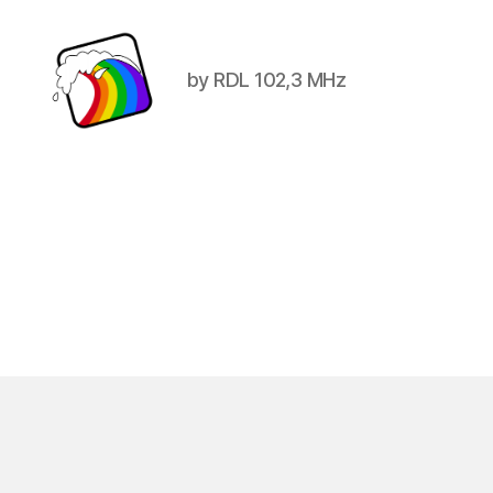
by RDL 102,3 MHz
Schwule
Welle