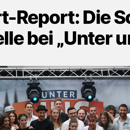
t-Report: Die 
lle bei „Unter u