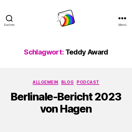
Suchen
Menü
Schwule
Welle
Schlagwort:
Teddy Award
Kategorien
ALLGEMEIN
BLOG
PODCAST
Berlinale-Bericht 2023
von Hagen