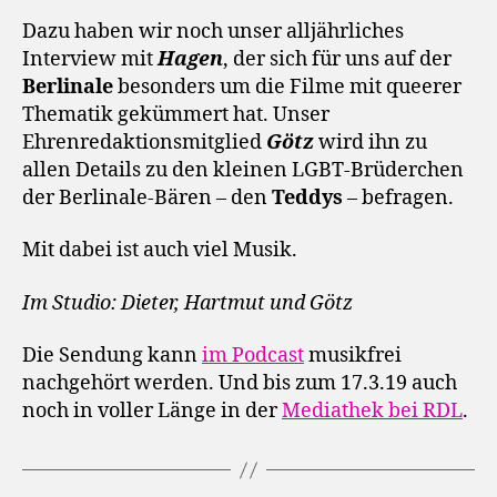
Dazu haben wir noch unser alljährliches
Interview mit
Hagen
, der sich für uns auf der
Berlinale
besonders um die Filme mit queerer
Thematik gekümmert hat. Unser
Ehrenredaktionsmitglied
Götz
wird ihn zu
allen Details zu den kleinen LGBT-Brüderchen
der Berlinale-Bären – den
Teddys
– befragen.
Mit dabei ist auch viel Musik.
Im Studio: Dieter, Hartmut und Götz
Die Sendung kann
im Podcast
musikfrei
nachgehört werden. Und bis zum 17.3.19 auch
noch in voller Länge in der
Mediathek bei RDL
.