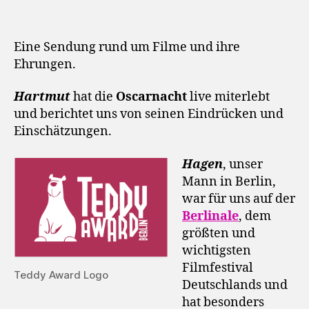
e
r
Eine Sendung rund um Filme und ihre
Ehrungen.
Hartmut
hat die
Oscarnacht
live miterlebt
und berichtet uns von seinen Eindrücken und
Einschätzungen.
Hagen
, unser
Mann in Berlin,
war für uns auf der
Berlinale
, dem
größten und
wichtigsten
Filmfestival
Teddy Award Logo
Deutschlands und
hat besonders