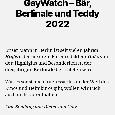
GayWatch – Bär,
a
y
Berlinale und Teddy
e
2022
r
Unser Mann in Berlin ist seit vielen Jahren
Hagen
, der unserem Ehrenredakteur
Götz
von
den Highlights und Besonderheiten der
diesjährigen
Berlinale
berichteten wird.
Was es sonst noch Interessantes in der Welt des
Kinos und Heimkinos gibt, wollen wir Euch
auch nicht vorenthalten.
Eine Sendung von Dieter und Götz