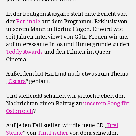
In der heutigen Ausgabe steht eine Bericht von
der
Berlinale
auf dem Programm. Exklusiv von
unserem Mann in Berlin: Hagen. Er wird wie
seit Jahren interviewt von Götz. Freuen wir uns
auf interessante Infos und Hintergründe zu den
Teddy Awards
und den Filmen im Queer
Cinema.
Außerdem hat Hartmut noch etwas zum Thema
„
Oscars
“ geplant.
Und vielleicht schaffen wir ja noch neben den
Nachrichten einen Beitrag zu
unserem Song für
Österreich
?
Auf jeden Fall stellen wir die neue CD „
Drei
Sterne
“ von
Tim Fischer
vor. dem schwulen