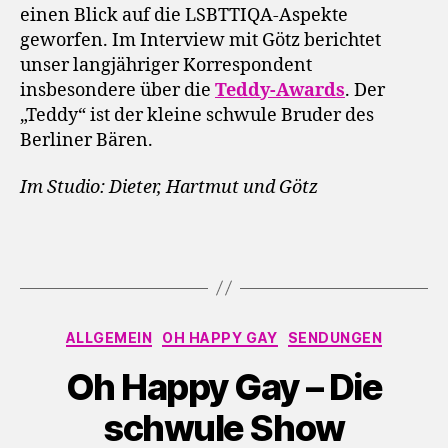
einen Blick auf die LSBTTIQA-Aspekte
geworfen. Im Interview mit Götz berichtet
unser langjähriger Korrespondent
insbesondere über die
Teddy-Awards
. Der
„Teddy“ ist der kleine schwule Bruder des
Berliner Bären.
Im Studio: Dieter, Hartmut und Götz
Kategorien
ALLGEMEIN
OH HAPPY GAY
SENDUNGEN
Oh Happy Gay – Die
schwule Show