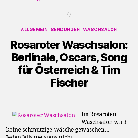
Kategorien
ALLGEMEIN
SENDUNGEN
WASCHSALON
Rosaroter Waschsalon:
Berlinale, Oscars, Song
für Österreich & Tim
Fischer
Im Rosaroten
Waschsalon wird
keine schmutzige Wäsche gewaschen…
Jedenfalls meistens nicht…