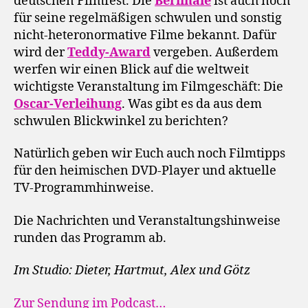
deutschen Filmfest. Die
Berlinale
ist auch noch
für seine regelmäßigen schwulen und sonstig
nicht-heteronormative Filme bekannt. Dafür
wird der
Teddy-Award
vergeben. Außerdem
werfen wir einen Blick auf die weltweit
wichtigste Veranstaltung im Filmgeschäft: Die
Oscar-Verleihung
. Was gibt es da aus dem
schwulen Blickwinkel zu berichten?
Natürlich geben wir Euch auch noch Filmtipps
für den heimischen DVD-Player und aktuelle
TV-Programmhinweise.
Die Nachrichten und Veranstaltungshinweise
runden das Programm ab.
Im Studio: Dieter, Hartmut, Alex und Götz
Zur Sendung im Podcast…