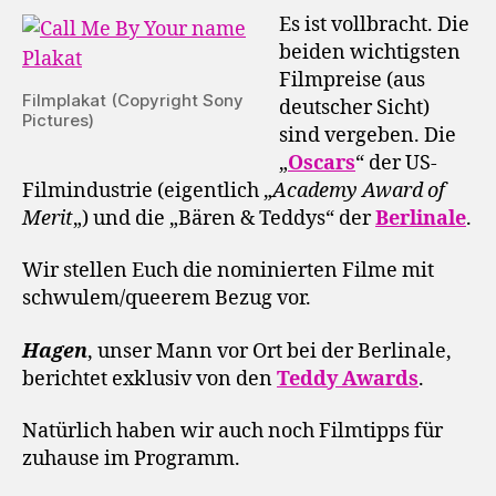
Es ist vollbracht. Die
beiden wichtigsten
Filmpreise (aus
Filmplakat (Copyright Sony
deutscher Sicht)
Pictures)
sind vergeben. Die
„
Oscars
“ der US-
Filmindustrie (eigentlich „
Academy Award of
Merit
„) und die „Bären & Teddys“ der
Berlinale
.
Wir stellen Euch die nominierten Filme mit
schwulem/queerem Bezug vor.
Hagen
, unser Mann vor Ort bei der Berlinale,
berichtet exklusiv von den
Teddy Awards
.
Natürlich haben wir auch noch Filmtipps für
zuhause im Programm.