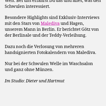
Welt. Bei uns erfährst Du das und alles, was den
Schwulen interessiert.
Besondere Highlights sind Exklusiv-Interviews
mit den Stars von
Malediva
und Hagen,
unserem Mann in Berlin. Er berichtet Götz von
der Berlinale und der Teddy-Verleihung.
Dazu noch die Verlosung von mehreren
handsignierten Fotokalendern von Malediva.
Nur bei der Schwulen Welle im Waschsalon
und ganz ohne Münzen.
Im Studio: Dieter und Hartmut