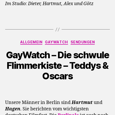
Im Studio: Dieter, Hartmut, Alex und Götz
Kategorien
ALLGEMEIN
GAYWATCH
SENDUNGEN
GayWatch – Die schwule
Flimmerkiste – Teddys &
Oscars
Unsere Männer in Berlin sind
Hartmut
und
Hagen
. Sie berichten vom wichtigsten