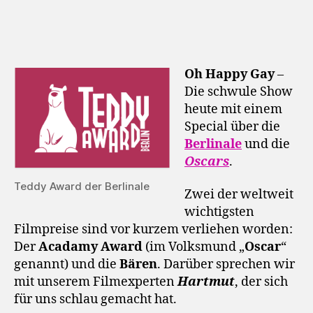
Oh Happy Gay
–
Die schwule Show
heute mit einem
Special über die
Berlinale
und die
Oscars
.
Teddy Award der Berlinale
Zwei der weltweit
wichtigsten
Filmpreise sind vor kurzem verliehen worden:
Der
Acadamy Award
(im Volksmund „
Oscar
“
genannt) und die
Bären
. Darüber sprechen wir
mit unserem Filmexperten
Hartmut
, der sich
für uns schlau gemacht hat.