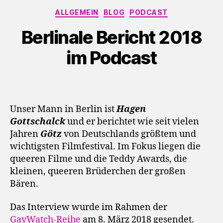
Kategorien
ALLGEMEIN
BLOG
PODCAST
Berlinale Bericht 2018
im Podcast
Unser Mann in Berlin ist
Hagen
Gottschalck
und er berichtet wie seit vielen
Jahren
Götz
von Deutschlands größtem und
wichtigsten Filmfestival. Im Fokus liegen die
queeren Filme und die Teddy Awards, die
kleinen, queeren Brüderchen der großen
Bären.
Das Interview wurde im Rahmen der
GayWatch-Reihe
am 8. März 2018 gesendet.