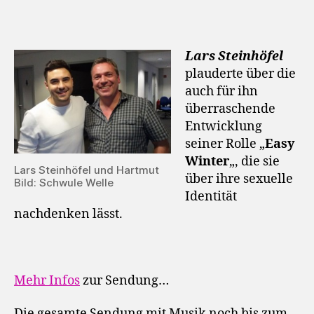
Lars Steinhöfel
plauderte über die
auch für ihn
überraschende
Entwicklung
seiner Rolle „
Easy
Winter
„, die sie
Lars Steinhöfel und Hartmut
über ihre sexuelle
Bild: Schwule Welle
Identität
nachdenken lässt.
Mehr Infos
zur Sendung…
Die gesamte Sendung mit Musik noch bis zum