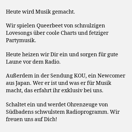
r
Heute wird Musik gemacht.
Wir spielen Queerbeet von schnulzigen
Lovesongs über coole Charts und fetziger
Partymusik.
Heute heizen wir Dir ein und sorgen für gute
Laune vor dem Radio.
Außerdem in der Sendung KOU, ein Newcomer
aus Japan. Wer er ist und was er für Musik
macht, das erfahrt ihr exklusiv bei uns.
Schaltet ein und werdet Ohrenzeuge von
Südbadens schwulstem Radioprogramm. Wir
freuen uns auf Dich!