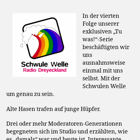
In der vierten
Folge unserer
exklusiven „Tu
was!“-Serie
beschäftigten wir
uns
ausnahmsweise
einmal mit uns
selbst. Mit der
Schwulen Welle
um genau zu sein.
Alte Hasen trafen auf junge Hüpfer.
Drei oder mehr Moderatoren-Generationen
begegneten sich im Studio und erzählten, wie
es „damals“ war und heute ist. Interessante