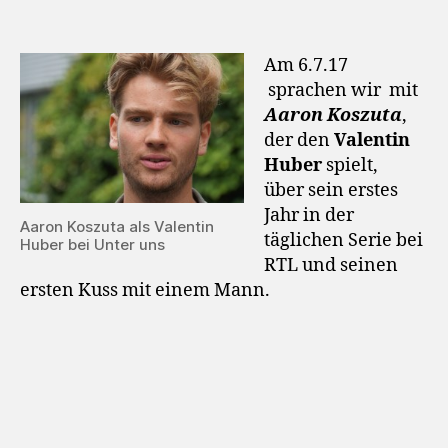
Am 6.7.17
sprachen wir mit
Aaron Koszuta
,
der den
Valentin
Huber
spielt,
über sein erstes
Jahr in der
Aaron Koszuta als Valentin
täglichen Serie bei
Huber bei Unter uns
RTL und seinen
ersten Kuss mit einem Mann.