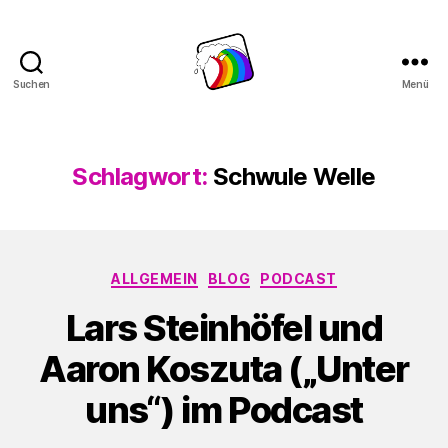
Suchen
Menü
Schwule
Welle
Schlagwort:
Schwule Welle
Kategorien
ALLGEMEIN
BLOG
PODCAST
Lars Steinhöfel und
Aaron Koszuta („Unter
uns“) im Podcast