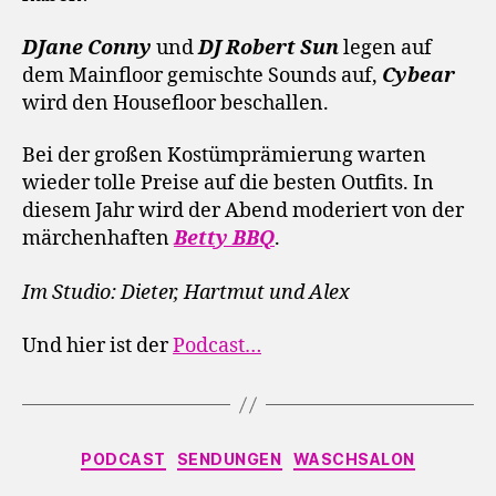
DJane Conny
und
DJ Robert Sun
legen auf
dem Mainfloor gemischte Sounds auf,
Cybear
wird den Housefloor beschallen.
Bei der großen Kostümprämierung warten
wieder tolle Preise auf die besten Outfits. In
diesem Jahr wird der Abend moderiert von der
märchenhaften
Betty BBQ
.
Im Studio: Dieter, Hartmut und Alex
Und hier ist der
Podcast…
Kategorien
PODCAST
SENDUNGEN
WASCHSALON