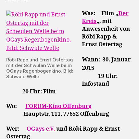
Was: Film „
Der
Kreis
„, mit
Anwesenheit von
Röbi Rapp &
Ernst Ostertag
Wann: 30. Januar
Röbi Rapp und Ernst Ostertag
mit der Schwulen Welle beim
2015
OGays Regenbogenkino. Bild:
19 Uhr:
Schwule Welle
Infostand
20 Uhr: Film
Wo:
FORUM-Kino Offenburg
Hauptstr. 111, 77652 Offenburg
Wer:
OGays e.V.
und Röbi Rapp & Ernst
Ostertag