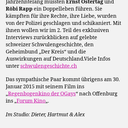
Jahrzehntelang mussten
Ernst Ostertag
und
Röbi Rapp
ein Doppelleben führen. Sie
kämpften für ihre Rechte, ihre Liebe, wurden
von der Polizei geschlagen und schikaniert. Mit
ihnen wollen wir im 2. Teil des exklusiven
Interviews zurückblicken auf gelebte
schweizer Schwulengeschichte, den
Geheimbund „Der Kreis“ und die
Auswirkungen auf Deutschland.Viele Infos
unter
schwulengeschichte.ch
Das sympathische Paar kommt übrigens am 30.
Januar 2015 mit seinem Film ins
„
Regenbogenkino der OGays
“ nach Offenburg
ins „
Forum Kino
„.
Im Studio: Dieter, Hartmut & Alex