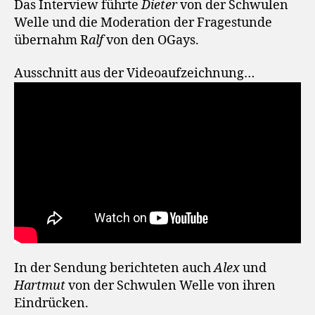
Das Interview führte
Dieter
von der Schwulen
Welle und die Moderation der Fragestunde
übernahm R
alf
von den OGays.
Ausschnitt aus der Videoaufzeichnung…
In der Sendung berichteten auch
Alex
und
Hartmut
von der Schwulen Welle von ihren
Eindrücken.