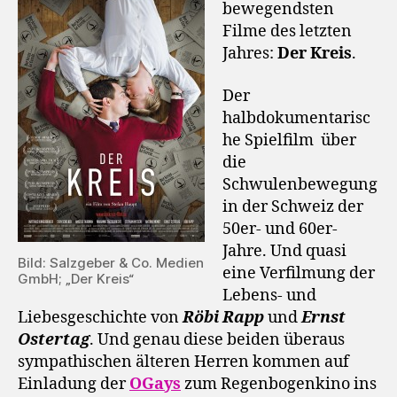
bewegendsten
Filme des letzten
Jahres:
Der Kreis
.
Der
halbdokumentarisc
he Spielfilm über
die
Schwulenbewegung
in der Schweiz der
50er- und 60er-
Jahre. Und quasi
Bild: Salzgeber & Co. Medien
eine Verfilmung der
GmbH; „Der Kreis“
Lebens- und
Liebesgeschichte von
Röbi Rapp
und
Ernst
Ostertag
. Und genau diese beiden überaus
sympathischen älteren Herren kommen auf
Einladung der
OGays
zum Regenbogenkino ins