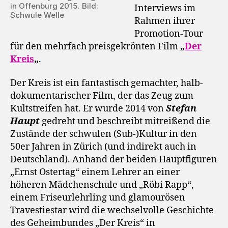
in Offenburg 2015. Bild:
Interviews im
Schwule Welle
Rahmen ihrer
Promotion-Tour
für den mehrfach preisgekrönten Film
„
Der
Kreis
„
.
Der Kreis ist ein fantastisch gemachter, halb-
dokumentarischer Film, der das Zeug zum
Kultstreifen hat. Er wurde 2014 von
Stefan
Haupt
gedreht und beschreibt mitreißend die
Zustände der schwulen (Sub-)Kultur in den
50er Jahren in Zürich (und indirekt auch in
Deutschland). Anhand der beiden Hauptfiguren
„Ernst Ostertag“ einem Lehrer an einer
höheren Mädchenschule und „Röbi Rapp“,
einem Friseurlehrling und glamourösen
Travestiestar wird die wechselvolle Geschichte
des Geheimbundes „Der Kreis“ in