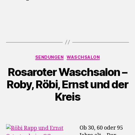
Kategorien
SENDUNGEN
WASCHSALON
Rosaroter Waschsalon –
Roby, Röbi, Ernst und der
Kreis
Ob 30, 60 oder 95