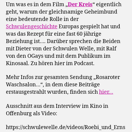
Um was es in dem Film „
Der Kreis
“ eigentlich
geht, warum der gleichnamige Geheimbund
eine bedeutende Rolle in der
Schwulengeschichte
Europas gespielt hat und
was das Rezept für eine fast 60 jährige
Beziehung ist…. Darüber sprechen die Beiden
mit Dieter von der Schwulen Welle, mit Ralf
von den OGays und mit dem Publikum im
Kinosaal. Zu hören hier im Podcast.
Mehr Infos zur gesamten Sendung „Rosaroter
Waschsalon…“, in dem diese Beiträge
erstausgestrahlt wurden, finden sich
hier…
Ausschnitt aus dem Interview im Kino in
Offenburg als Video:
https://schwulewelle.de/videos/Roebi_und_Erns