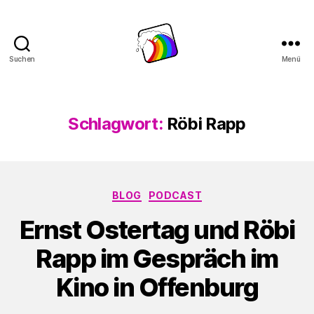
Suchen
Menü
Schwule
Welle
Schlagwort:
Röbi Rapp
Kategorien
BLOG
PODCAST
Ernst Ostertag und Röbi
Rapp im Gespräch im
Kino in Offenburg