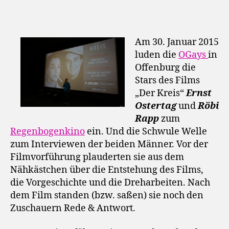
Am 30. Januar 2015
luden die
OGays
in
Offenburg die
Stars des Films
„Der Kreis“
Ernst
Ostertag
und
Röbi
Rapp
zum
Regenbogenkino
ein. Und die Schwule Welle
zum Interviewen der beiden Männer. Vor der
Filmvorführung plauderten sie aus dem
Nähkästchen über die Entstehung des Films,
die Vorgeschichte und die Dreharbeiten. Nach
dem Film standen (bzw. saßen) sie noch den
Zuschauern Rede & Antwort.