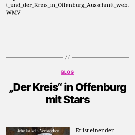
t_und_der_Kreis_in_Offenburg_Ausschnitt_web.
WMV
Kategorien
BLOG
„Der Kreis“ in Offenburg
mit Stars
Er ist einer der