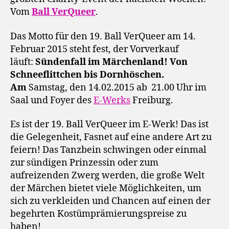
Vom
Ball VerQueer
.
Das Motto für den 19. Ball VerQueer am 14.
Februar 2015 steht fest, der Vorverkauf
läuft:
Sündenfall im Märchenland! Von
Schneeflittchen bis Dornhöschen.
Am
Samstag, den 14.02.2015 ab 21.00 Uhr im
Saal und Foyer des
E-Werks
Freiburg.
Es ist der 19. Ball VerQueer im E-Werk! Das ist
die Gelegenheit, Fasnet auf eine andere Art zu
feiern! Das Tanzbein schwingen oder einmal
zur sündigen Prinzessin oder zum
aufreizenden Zwerg werden, die große Welt
der Märchen bietet viele Möglichkeiten, um
sich zu verkleiden und Chancen auf einen der
begehrten Kostümprämierungspreise zu
haben!