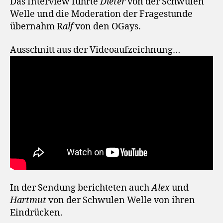
Das Interview führte
Dieter
von der Schwulen
Welle und die Moderation der Fragestunde
übernahm R
alf
von den OGays.
Ausschnitt aus der Videoaufzeichnung…
In der Sendung berichteten auch
Alex
und
Hartmut
von der Schwulen Welle von ihren
Eindrücken.