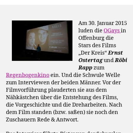
Am 30. Januar 2015
luden die
OGays
in
Offenburg die
Stars des Films
„Der Kreis“
Ernst
Ostertag
und
Röbi
Rapp
zum
Regenbogenkino
ein. Und die Schwule Welle
zum Interviewen der beiden Männer. Vor der
Filmvorführung plauderten sie aus dem
Nähkästchen über die Entstehung des Films,
die Vorgeschichte und die Dreharbeiten. Nach
dem Film standen (bzw. saßen) sie noch den
Zuschauern Rede & Antwort.