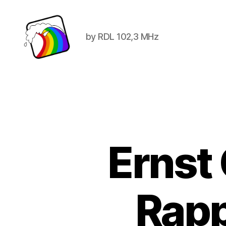
by RDL 102,3 MHz
Schwule
Welle
Ernst
Rapp