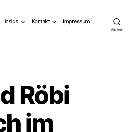
Inside
Kontakt
Impressum
Suchen
d Röbi
ch im