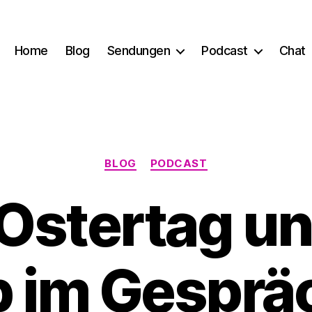
Home
Blog
Sendungen
Podcast
Chat
Kategorien
BLOG
PODCAST
 Ostertag un
 im Gesprä