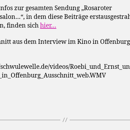
nfos zur gesamten Sendung „Rosaroter
alon…“, in dem diese Beiträge erstausgestrah
, finden sich
hier…
nitt aus dem Interview im Kino in Offenburg
//schwulewelle.de/videos/Roebi_und_Ernst_u
s_in_Offenburg_Ausschnitt_web.WMV