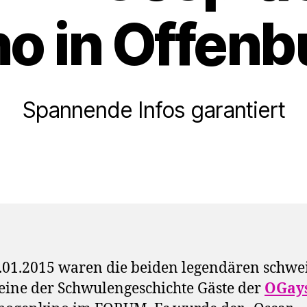
no in Offenb
Spannende Infos garantiert
01.2015 waren die beiden legendären schwe
eine der Schwulengeschichte Gäste der
OGay