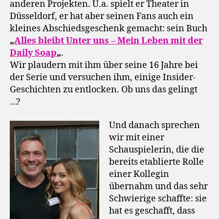
anderen Projekten. U.a. spielt er Theater in
Düsseldorf, er hat aber seinen Fans auch ein
kleines Abschiedsgeschenk gemacht: sein Buch
„
Alles bleibt Unter uns – Mein Leben mit der
Daily Soap
„
.
Wir plaudern mit ihm über seine 16 Jahre bei
der Serie und versuchen ihm, einige Insider-
Geschichten zu entlocken. Ob uns das gelingt
…?
Und danach sprechen
wir mit einer
Schauspielerin, die die
bereits etablierte Rolle
einer Kollegin
übernahm und das sehr
Schwierige schaffte: sie
hat es geschafft, dass