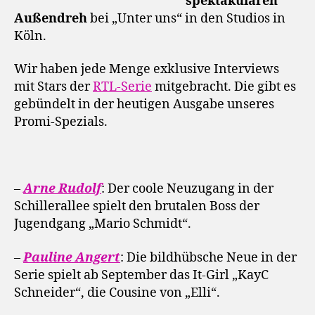
spektakulären
Außendreh
bei „Unter uns“ in den Studios in
Köln.
Wir haben jede Menge exklusive Interviews
mit Stars der
RTL-Serie
mitgebracht. Die gibt es
gebündelt in der heutigen Ausgabe unseres
Promi-Spezials.
–
Arne Rudolf
: Der coole Neuzugang in der
Schillerallee spielt den brutalen Boss der
Jugendgang „Mario Schmidt“.
–
Pauline Angert
: Die bildhübsche Neue in der
Serie spielt ab September das It-Girl „KayC
Schneider“, die Cousine von „Elli“.