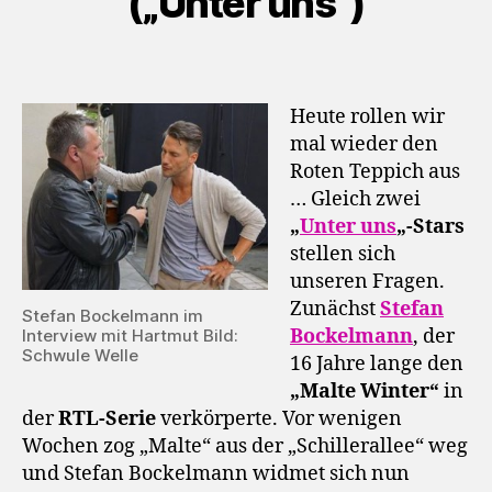
(„Unter uns“)
Heute rollen wir
mal wieder den
Roten Teppich aus
… Gleich zwei
„
Unter uns
„-Stars
stellen sich
unseren Fragen.
Zunächst
Stefan
Stefan Bockelmann im
Bockelmann
, der
Interview mit Hartmut Bild:
Schwule Welle
16 Jahre lange den
„Malte Winter“
in
der
RTL-Serie
verkörperte. Vor wenigen
Wochen zog „Malte“ aus der „Schillerallee“ weg
und Stefan Bockelmann widmet sich nun