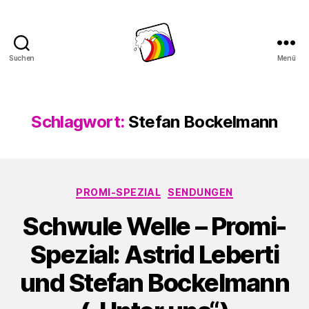
Suchen
Menü
Schwule
Welle
Schlagwort:
Stefan Bockelmann
Kategorien
PROMI-SPEZIAL
SENDUNGEN
Schwule Welle – Promi-
Spezial: Astrid Leberti
und Stefan Bockelmann