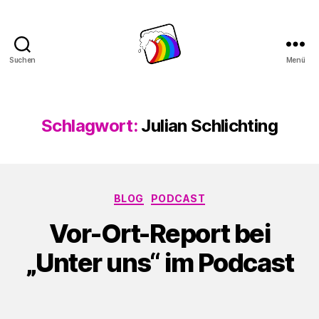
Suchen
Menü
Schwule
Welle
Schlagwort:
Julian Schlichting
Kategorien
BLOG
PODCAST
Vor-Ort-Report bei
„Unter uns“ im Podcast