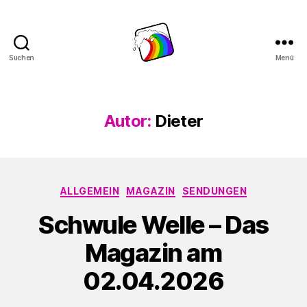
Suchen
Menü
Schwule
Welle
Autor:
Dieter
Kategorien
ALLGEMEIN
MAGAZIN
SENDUNGEN
Schwule Welle – Das
Magazin am
02.04.2026