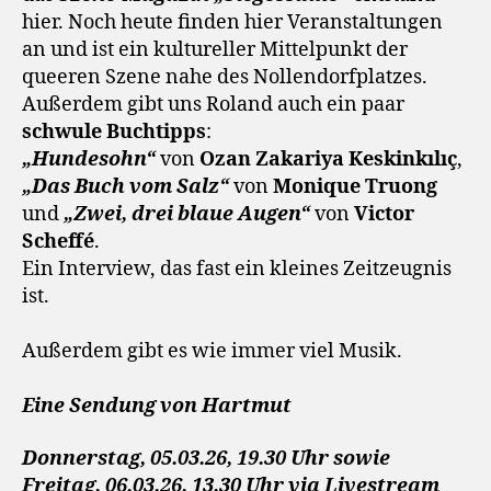
hier. Noch heute finden hier Veranstaltungen
an und ist ein kultureller Mittelpunkt der
queeren Szene nahe des Nollendorfplatzes.
Außerdem gibt uns Roland auch ein paar
schwule Buchtipps
:
„Hundesohn“
von
Ozan Zakariya Keskinkılıç
,
„Das Buch vom Salz“
von
Monique Truong
und
„Zwei, drei blaue Augen“
von
Victor
Scheffé
.
Ein Interview, das fast ein kleines Zeitzeugnis
ist.
Außerdem gibt es wie immer viel Musik.
Eine Sendung von Hartmut
Donnerstag, 05.03.26, 19.30 Uhr sowie
Freitag, 06.03.26, 13.30 Uhr via Livestream