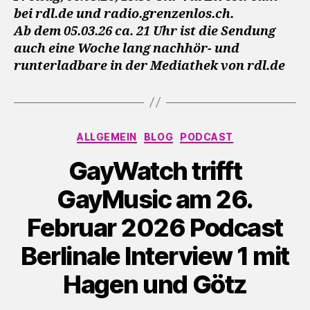
bei rdl.de und radio.grenzenlos.ch.
Ab dem 05.03.26 ca. 21 Uhr ist die Sendung
auch eine Woche lang nachhör- und
runterladbare in der Mediathek von rdl.de
Kategorien
ALLGEMEIN
BLOG
PODCAST
GayWatch trifft
GayMusic am 26.
Februar 2026 Podcast
Berlinale Interview 1 mit
Hagen und Götz