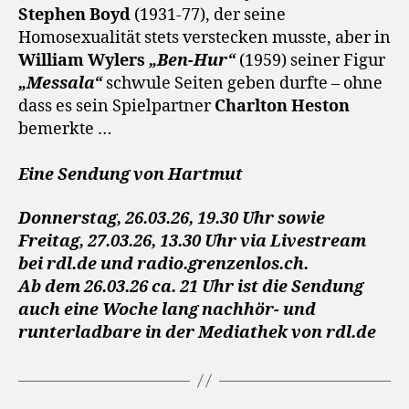
Stephen Boyd
(1931-77), der seine
Homosexualität stets verstecken musste, aber in
William Wylers
„Ben-Hur“
(1959) seiner Figur
„Messala“
schwule Seiten geben durfte – ohne
dass es sein Spielpartner
Charlton Heston
bemerkte …
Eine Sendung von Hartmut
Donnerstag, 26.03.26, 19.30 Uhr sowie
Freitag, 27.03.26, 13.30 Uhr via Livestream
bei rdl.de und radio.grenzenlos.ch.
Ab dem 26.03.26 ca. 21 Uhr ist die Sendung
auch eine Woche lang nachhör- und
runterladbare in der Mediathek von rdl.de