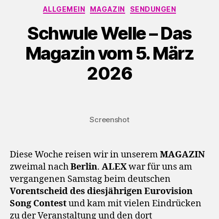
Kategorien
ALLGEMEIN
MAGAZIN
SENDUNGEN
Schwule Welle – Das
Magazin vom 5. März
2026
Screenshot
Diese Woche reisen wir in unserem
MAGAZIN
zweimal nach
Berlin
.
ALEX
war für uns am
vergangenen Samstag beim deutschen
Vorentscheid des diesjährigen Eurovision
Song Contest
und kam mit vielen Eindrücken
zu der Veranstaltung und den dort