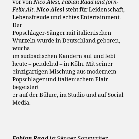
vor von
Nico Alesi, Fabian Raad und Jörn-
Felix Alt
.
Nico Alesi
steht für Leidenschaft,
Lebensfreude und echtes Entertainment.
Der
Popschlager-Sänger mit italienischen
Wurzeln wurde in Deutschland geboren,
wuchs
im südbadischen Kandern auf und lebt
heute – pendelnd – in Köln. Mit seiner
einzigartigen Mischung aus modernem
Popschlager und italienischem Flair
begeistert
er auf der Bühne, im Studio und auf Social
Media.
Fabian Raad
ist Sänger. Songwriter.