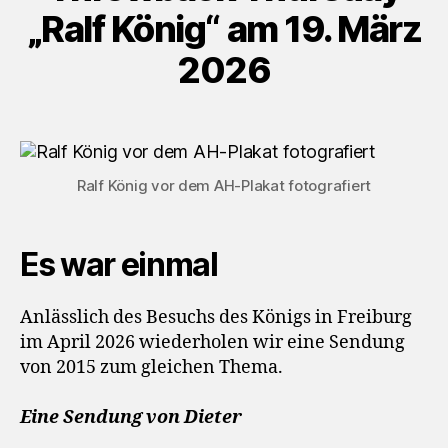
y
„Ralf König“ am 19. März
e
2026
r
Ralf König vor dem AH-Plakat fotografiert
Es war einmal
Anlässlich des Besuchs des Königs in Freiburg
im April 2026 wiederholen wir eine Sendung
von 2015 zum gleichen Thema.
Eine Sendung von Dieter