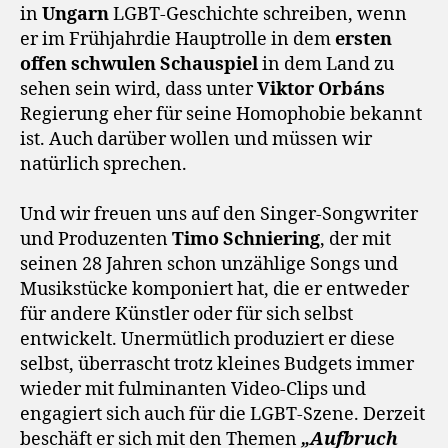
in
Ungarn
LGBT-Geschichte schreiben, wenn
er im Frühjahrdie Hauptrolle in dem
ersten
offen schwulen Schauspiel
in dem Land zu
sehen sein wird, dass unter
Viktor Orbáns
Regierung eher für seine Homophobie bekannt
ist. Auch darüber wollen und müssen wir
natürlich sprechen.
Und wir freuen uns auf den Singer-Songwriter
und Produzenten
Timo Schniering
, der mit
seinen 28 Jahren schon unzählige Songs und
Musikstücke komponiert hat, die er entweder
für andere Künstler oder für sich selbst
entwickelt. Unermütlich produziert er diese
selbst, überrascht trotz kleines Budgets immer
wieder mit fulminanten Video-Clips und
engagiert sich auch für die LGBT-Szene. Derzeit
beschäft er sich mit den Themen
„Aufbruch