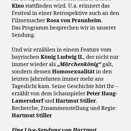
Kino
stattfinden wird. U.a. erinnert das
Festival in einer Retrospektive auch an den
Filmemacher
Rosa von Praunheim
.
Das Programm besprechen wir in unserer
Sendung.
Und wir erzählen in einem Feature vom
bayrischen
König Ludwig II.
, der nicht nur
immer wieder als
„Märchenkönig“
galt,
sondern dessen
Homosexualität
in den
letzten Jahrzehnten immer mehr ans
Tageslicht kam. Seine Geschichte hört Ihr –
erzählt von dem Schauspieler
Peter Haug-
Lamersdorf
und
Hartmut Stiller
.
Recherche, Zusammenstellung und Regie:
Hartmut Stiller
Eine Live-Sendung von Hartmut