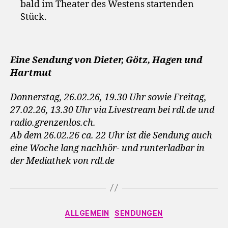
bald im Theater des Westens startenden
Stück.
Eine Sendung von Dieter, Götz, Hagen und
Hartmut
Donnerstag, 26.02.26, 19.30 Uhr sowie Freitag,
27.02.26, 13.30 Uhr via Livestream bei rdl.de und
radio.grenzenlos.ch.
Ab dem 26.02.26 ca. 22 Uhr ist die Sendung auch
eine Woche lang nachhör- und runterladbar in
der Mediathek von rdl.de
Kategorien
ALLGEMEIN
SENDUNGEN