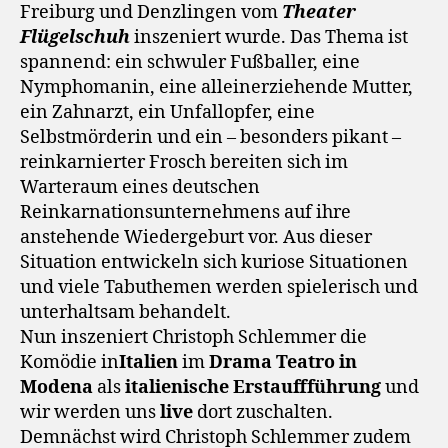
Freiburg und Denzlingen vom
Theater
Flügelschuh
inszeniert wurde. Das Thema ist
spannend: ein schwuler Fußballer, eine
Nymphomanin, eine alleinerziehende Mutter,
ein Zahnarzt, ein Unfallopfer, eine
Selbstmörderin und ein – besonders pikant –
reinkarnierter Frosch bereiten sich im
Warteraum eines deutschen
Reinkarnationsunternehmens auf ihre
anstehende Wiedergeburt vor. Aus dieser
Situation entwickeln sich kuriose Situationen
und viele Tabuthemen werden spielerisch und
unterhaltsam behandelt.
Nun inszeniert Christoph Schlemmer die
Komödie in
Italien
im
Drama Teatro in
Modena
als
italienische Erstauffführung
und
wir werden uns
live
dort zuschalten.
Demnächst wird Christoph Schlemmer zudem