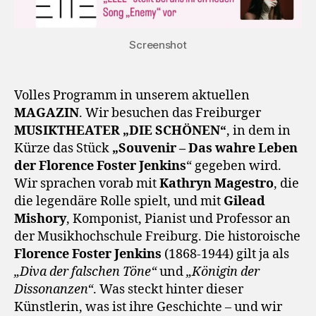
Screenshot
Volles Programm in unserem aktuellen
MAGAZIN
. Wir besuchen das Freiburger
MUSIKTHEATER „DIE SCHÖNEN“
, in dem in
Kürze das Stück
„Souvenir – Das wahre Leben
der Florence Foster Jenkins
“ gegeben wird.
Wir sprachen vorab mit
Kathryn Magestro
, die
die legendäre Rolle spielt, und mit
Gilead
Mishory
, Komponist, Pianist und Professor an
der Musikhochschule Freiburg. Die historoische
Florence Foster Jenkins
(1868-1944) gilt ja als
„Diva der falschen Töne“
und
„Königin der
Dissonanzen“
. Was steckt hinter dieser
Künstlerin, was ist ihre Geschichte – und wir