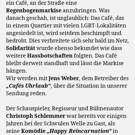
ein Café, an der Straße eine
Regenbogenmarkise
anzubringen. Was
danach geschah, ist unglaublich: Das Café, das
in einem Quartier mit vielen LGBT-Lokalitäten
angesiedelt ist, wird seitdem beschimpft und
bedroht. Dies verbreitete sich sehr bald im Netz,
Solidarität
wurde ebenso bekundet wie dass
weitere
Hassbotschaften
folgten. Das Café
bleibt derweit standhaft und lässt die Markise
hängen.
Wir werden mit
Jens Weber
, dem Betreiber des
„Cafés Uhrlaub“
, über die Situation in unserer
Sendung reden.
Der Schauspieler, Regisseur und Bühnenautor
Christoph Schlemmer
war bereits vor einigen
Jahren bei der Schwulen Welle zu Gast, als
seine
Komödie
„Happy Reincarnation“
in