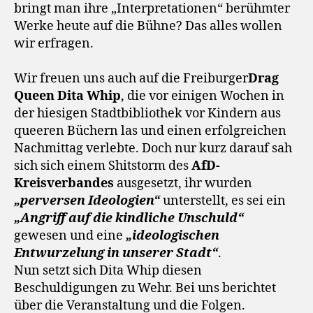
bringt man ihre „Interpretationen“ berühmter
Werke heute auf die Bühne? Das alles wollen
wir erfragen.
Wir freuen uns auch auf die Freiburger
Drag
Queen Dita Whip
, die vor einigen Wochen in
der hiesigen Stadtbibliothek vor Kindern aus
queeren Büchern las und einen erfolgreichen
Nachmittag verlebte. Doch nur kurz darauf sah
sich sich einem Shitstorm des
AfD-
Kreisverbandes
ausgesetzt, ihr wurden
„perversen Ideologien“
unterstellt, es sei ein
„Angriff auf die kindliche Unschuld“
gewesen und eine
„ideologischen
Entwurzelung in unserer Stadt“
.
Nun setzt sich Dita Whip diesen
Beschuldigungen zu Wehr. Bei uns berichtet
über die Veranstaltung und die Folgen.