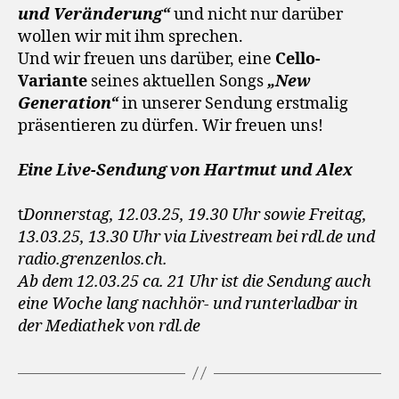
und Veränderung“
und nicht nur darüber
wollen wir mit ihm sprechen.
Und wir freuen uns darüber, eine
Cello-
Variante
seines aktuellen Songs
„New
Generation“
in unserer Sendung erstmalig
präsentieren zu dürfen. Wir freuen uns!
Eine Live-Sendung von Hartmut und Alex
t
Donnerstag, 12.03.25, 19.30 Uhr sowie Freitag,
13.03.25, 13.30 Uhr via Livestream bei rdl.de und
radio.grenzenlos.ch.
Ab dem 12.03.25 ca. 21 Uhr ist die Sendung auch
eine Woche lang nachhör- und runterladbar in
der Mediathek von rdl.de