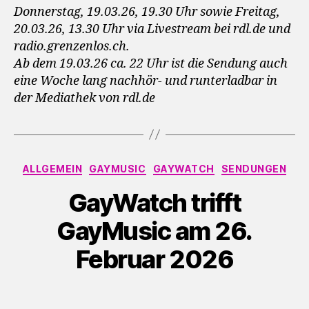
Donnerstag, 19.03.26, 19.30 Uhr sowie Freitag,
20.03.26, 13.30 Uhr via Livestream bei rdl.de und
radio.grenzenlos.ch.
Ab dem 19.03.26 ca. 22 Uhr ist die Sendung auch
eine Woche lang nachhör- und runterladbar in
der Mediathek von rdl.de
Kategorien
ALLGEMEIN
GAYMUSIC
GAYWATCH
SENDUNGEN
GayWatch trifft
GayMusic am 26.
Februar 2026