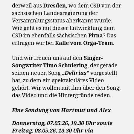
derweil aus
Dresden
, wo dem CSD von der
sächsischen Landesregierung der
Versammlungsstatus aberkannt wurde.
Wie geht es mit dieser Entwicklung dem
CSD im ebenfalls sächsischen
Pirna
? Das
erfragen wir bei
Kalle vom Orga-Team
.
Und wir freuen uns auf den
Singer-
Songwriter Timo Schniering
, der gerade
seinen neuen Song
„Delirius“
vorgestellt
hat, zu dem ein spektakuläres Video
gehört. Wir wollen mit ihm über den Song,
das Video und die Hintergründe reden.
Eine Sendung von Hartmut und Alex
Donnerstag, 07.05.26, 19.30 Uhr sowie
Freitag, 08.05.26, 13.30 Uhr via