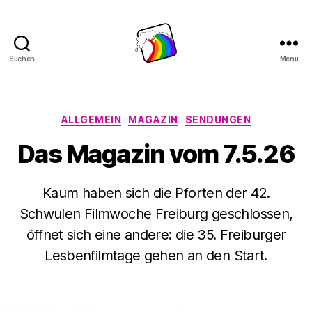
Suchen
Menü
Schwule
Welle
Kategorien
ALLGEMEIN
MAGAZIN
SENDUNGEN
Das Magazin vom 7.5.26
Kaum haben sich die Pforten der 42.
Schwulen Filmwoche Freiburg geschlossen,
öffnet sich eine andere: die 35. Freiburger
Lesbenfilmtage gehen an den Start.