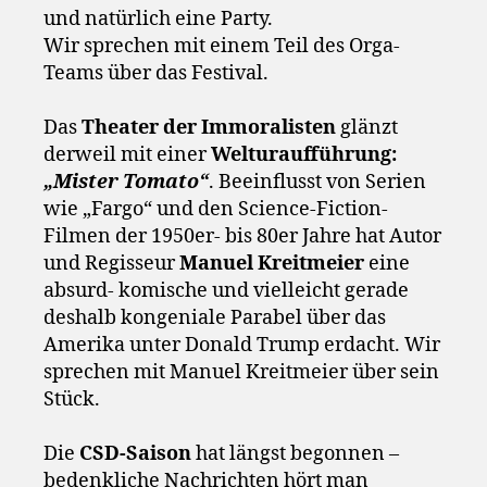
und natürlich eine Party.
Wir sprechen mit einem Teil des Orga-
Teams über das Festival.
Das
Theater der Immoralisten
glänzt
derweil mit einer
Welturaufführung:
„Mister Tomato“
. Beeinflusst von Serien
wie „Fargo“ und den Science-Fiction-
Filmen der 1950er- bis 80er Jahre hat Autor
und Regisseur
Manuel Kreitmeier
eine
absurd- komische und vielleicht gerade
deshalb kongeniale Parabel über das
Amerika unter Donald Trump erdacht. Wir
sprechen mit Manuel Kreitmeier über sein
Stück.
Die
CSD-Saison
hat längst begonnen –
bedenkliche Nachrichten hört man