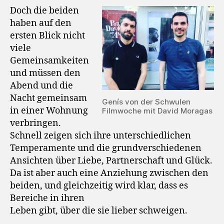
Doch die beiden
haben auf den
ersten Blick nicht
viele
Gemeinsamkeiten
und müssen den
Abend und die
Nacht gemeinsam
Genís von der Schwulen
in einer Wohnung
Filmwoche mit David Moragas
verbringen.
Schnell zeigen sich ihre unterschiedlichen
Temperamente und die grundverschiedenen
Ansichten über Liebe, Partnerschaft und Glück.
Da ist aber auch eine Anziehung zwischen den
beiden, und gleichzeitig wird klar, dass es
Bereiche in ihren
Leben gibt, über die sie lieber schweigen.