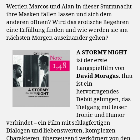
Werden Marcos und Alan in dieser Sturmnacht
ihre Masken fallen lassen und sich dem
anderen öffnen? Wird das erotische Begehren
eine Erfüllung finden und wie werden sie am
nächsten Morgen auseinander gehen?
A STORMY NIGHT
ist der erste
Langspielfilm von
David Moragas
. Ihm
ist ein
hervorragendes
Debüt gelungen, das
Tiefgang mit leiser
Ironie und Humor
verbindet – ein Film mit schlagfertigen
Dialogen und liebenswerten, komplexen
Charakteren, überzeugend verkörpert von den