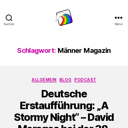
Suchen
Menü
Schwule
Welle
Schlagwort:
Männer Magazin
Kategorien
ALLGEMEIN
BLOG
PODCAST
Deutsche
Erstaufführung: „A
Stormy Night“ – David