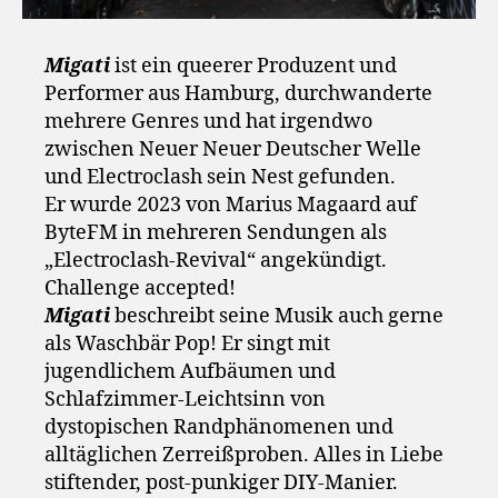
Migati
ist ein queerer Produzent und
Performer aus Hamburg, durchwanderte
mehrere Genres und hat irgendwo
zwischen Neuer Neuer Deutscher Welle
und Electroclash sein Nest gefunden.
Er wurde 2023 von Marius Magaard auf
ByteFM in mehreren Sendungen als
„Electroclash-Revival“ angekündigt.
Challenge accepted!
Migati
beschreibt seine Musik auch gerne
als Waschbär Pop! Er singt mit
jugendlichem Aufbäumen und
Schlafzimmer-Leichtsinn von
dystopischen Randphänomenen und
alltäglichen Zerreißproben. Alles in Liebe
stiftender, post-punkiger DIY-Manier.