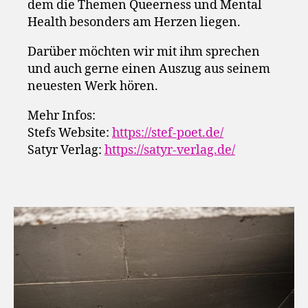
dem die Themen Queerness und Mental
Health besonders am Herzen liegen.
Darüber möchten wir mit ihm sprechen
und auch gerne einen Auszug aus seinem
neuesten Werk hören.
Mehr Infos:
Stefs Website:
https://stef-poet.de/
Satyr Verlag:
https://satyr-verlag.de/