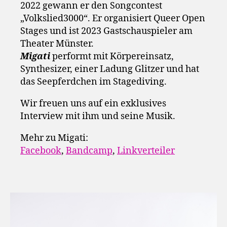
2022 gewann er den Songcontest
„Volkslied3000“. Er organisiert Queer Open
Stages und ist 2023 Gastschauspieler am
Theater Münster.
Migati
performt mit Körpereinsatz,
Synthesizer, einer Ladung Glitzer und hat
das Seepferdchen im Stagediving.
Wir freuen uns auf ein exklusives
Interview mit ihm und seine Musik.
Mehr zu Migati:
Facebook
,
Bandcamp
,
Linkverteiler