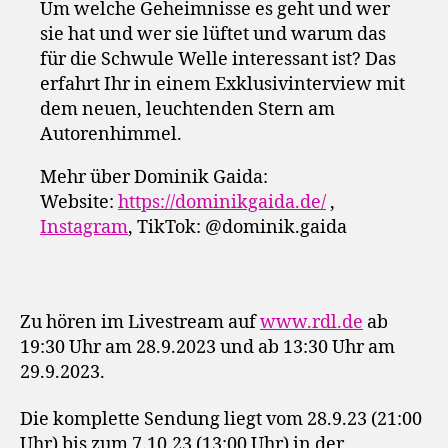
Um welche Geheimnisse es geht und wer
sie hat und wer sie lüftet und warum das
für die Schwule Welle interessant ist? Das
erfahrt Ihr in einem Exklusivinterview mit
dem neuen, leuchtenden Stern am
Autorenhimmel.
Mehr über Dominik Gaida:
Website:
https://dominikgaida.de/
,
Instagram
, TikTok: @dominik.gaida
Zu hören im Livestream auf
www.rdl.de
ab
19:30 Uhr am 28.9.2023 und ab 13:30 Uhr am
29.9.2023.
Die komplette Sendung liegt vom 28.9.23 (21:00
Uhr) bis zum 7.10.23 (13:00 Uhr) in der