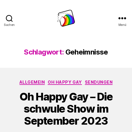
Suchen
Menü
Schwule
Welle
Schlagwort:
Geheimnisse
Kategorien
ALLGEMEIN
OH HAPPY GAY
SENDUNGEN
Oh Happy Gay – Die
schwule Show im
September 2023