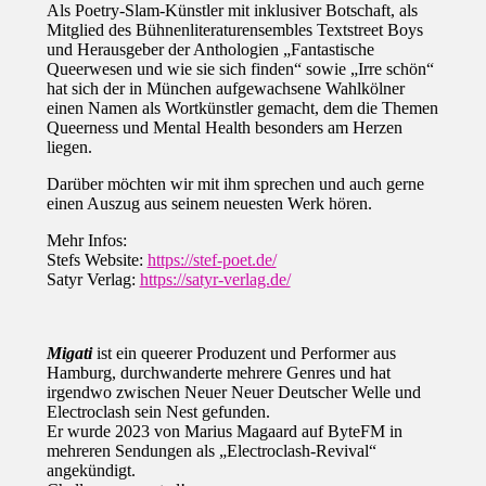
Als Poetry-Slam-Künstler mit inklusiver Botschaft, als
Mitglied des Bühnenliteraturensembles Textstreet Boys
und Herausgeber der Anthologien „Fantastische
Queerwesen und wie sie sich finden“ sowie „Irre schön“
hat sich der in München aufgewachsene Wahlkölner
einen Namen als Wortkünstler gemacht, dem die Themen
Queerness und Mental Health besonders am Herzen
liegen.
Darüber möchten wir mit ihm sprechen und auch gerne
einen Auszug aus seinem neuesten Werk hören.
Mehr Infos:
Stefs Website:
https://stef-poet.de/
Satyr Verlag:
https://satyr-verlag.de/
Migati
ist ein queerer Produzent und Performer aus
Hamburg, durchwanderte mehrere Genres und hat
irgendwo zwischen Neuer Neuer Deutscher Welle und
Electroclash sein Nest gefunden.
Er wurde 2023 von Marius Magaard auf ByteFM in
mehreren Sendungen als „Electroclash-Revival“
angekündigt.