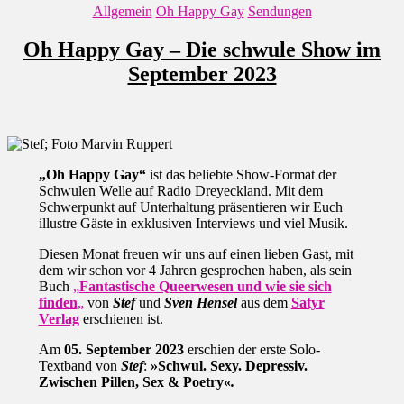
Kategorien
Allgemein
Oh Happy Gay
Sendungen
Oh Happy Gay – Die schwule Show im
September 2023
„Oh Happy Gay“
ist das beliebte Show-Format der
Schwulen Welle auf Radio Dreyeckland. Mit dem
Schwerpunkt auf Unterhaltung präsentieren wir Euch
illustre Gäste in exklusiven Interviews und viel Musik.
Diesen Monat freuen wir uns auf einen lieben Gast, mit
dem wir schon vor 4 Jahren gesprochen haben, als sein
Buch
„
Fantastische Queerwesen und wie sie sich
finden
„
von
Stef
und
Sven Hensel
aus dem
Satyr
Verlag
erschienen ist.
Am
05. September 2023
erschien der erste Solo-
Textband von
Stef
:
»Schwul. Sexy. Depressiv.
Zwischen Pillen, Sex & Poetry«
.