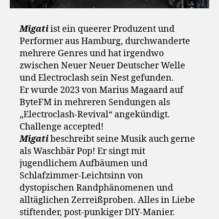
Migati
ist ein queerer Produzent und
Performer aus Hamburg, durchwanderte
mehrere Genres und hat irgendwo
zwischen Neuer Neuer Deutscher Welle
und Electroclash sein Nest gefunden.
Er wurde 2023 von Marius Magaard auf
ByteFM in mehreren Sendungen als
„Electroclash-Revival“ angekündigt.
Challenge accepted!
Migati
beschreibt seine Musik auch gerne
als Waschbär Pop! Er singt mit
jugendlichem Aufbäumen und
Schlafzimmer-Leichtsinn von
dystopischen Randphänomenen und
alltäglichen Zerreißproben. Alles in Liebe
stiftender, post-punkiger DIY-Manier.