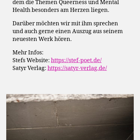
dem die Themen Queerness und Mental
Health besonders am Herzen liegen.
Darüber möchten wir mit ihm sprechen
und auch gerne einen Auszug aus seinem
neuesten Werk hören.
Mehr Infos:
Stefs Website:
https://stef-poet.de/
Satyr Verlag:
https://satyr-verlag.de/