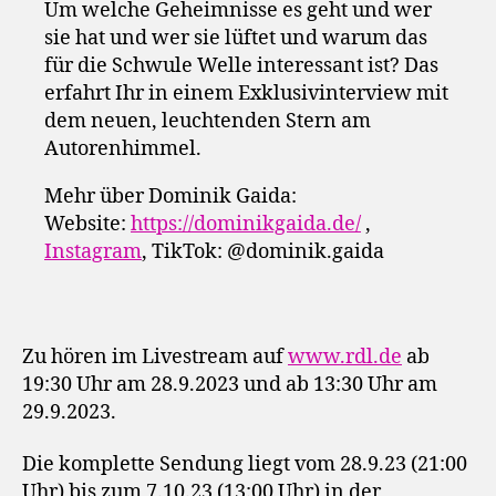
Um welche Geheimnisse es geht und wer
sie hat und wer sie lüftet und warum das
für die Schwule Welle interessant ist? Das
erfahrt Ihr in einem Exklusivinterview mit
dem neuen, leuchtenden Stern am
Autorenhimmel.
Mehr über Dominik Gaida:
Website:
https://dominikgaida.de/
,
Instagram
, TikTok: @dominik.gaida
Zu hören im Livestream auf
www.rdl.de
ab
19:30 Uhr am 28.9.2023 und ab 13:30 Uhr am
29.9.2023.
Die komplette Sendung liegt vom 28.9.23 (21:00
Uhr) bis zum 7.10.23 (13:00 Uhr) in der