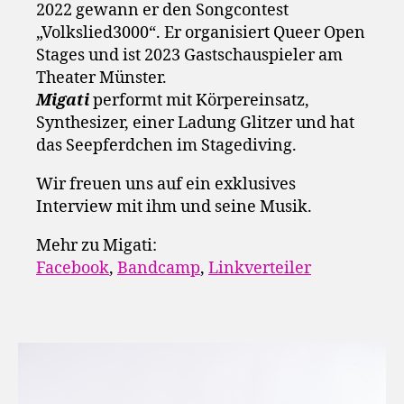
2022 gewann er den Songcontest
„Volkslied3000“. Er organisiert Queer Open
Stages und ist 2023 Gastschauspieler am
Theater Münster.
Migati
performt mit Körpereinsatz,
Synthesizer, einer Ladung Glitzer und hat
das Seepferdchen im Stagediving.
Wir freuen uns auf ein exklusives
Interview mit ihm und seine Musik.
Mehr zu Migati:
Facebook
,
Bandcamp
,
Linkverteiler