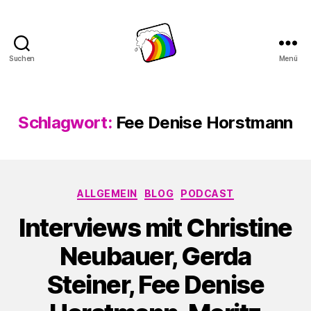
Suchen
Menü
Schwule
Welle
Schlagwort:
Fee Denise Horstmann
Kategorien
ALLGEMEIN
BLOG
PODCAST
Interviews mit Christine
Neubauer, Gerda
Steiner, Fee Denise