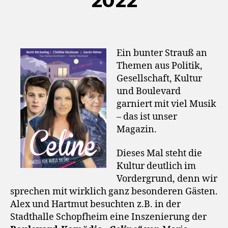
2022
r
Ein bunter Strauß an
Themen aus Politik,
Gesellschaft, Kultur
und Boulevard
garniert mit viel Musik
– das ist unser
Magazin.
Dieses Mal steht die
Kultur deutlich im
Vordergrund, denn wir
sprechen mit wirklich ganz besonderen Gästen.
Alex und Hartmut besuchten z.B. in der
Stadthalle Schopfheim eine Inszenierung der