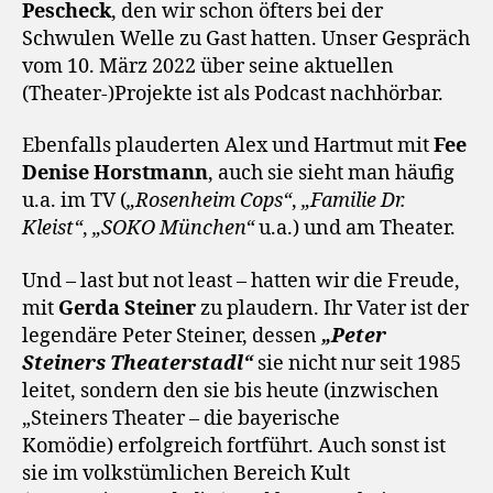
Pescheck
, den wir schon öfters bei der
Schwulen Welle zu Gast hatten. Unser Gespräch
vom 10. März 2022 über seine aktuellen
(Theater-)Projekte ist als Podcast nachhörbar.
Ebenfalls plauderten Alex und Hartmut mit
Fee
Denise Horstmann
, auch sie sieht man häufig
u.a. im TV (
„Rosenheim Cops“
,
„Familie Dr.
Kleist“
,
„SOKO München“
u.a.) und am Theater.
Und – last but not least – hatten wir die Freude,
mit
Gerda Steiner
zu plaudern. Ihr Vater ist der
legendäre Peter Steiner, dessen
„Peter
Steiners Theaterstadl“
sie nicht nur seit 1985
leitet, sondern den sie bis heute (inzwischen
„Steiners Theater – die bayerische
Komödie) erfolgreich fortführt. Auch sonst ist
sie im volkstümlichen Bereich Kult