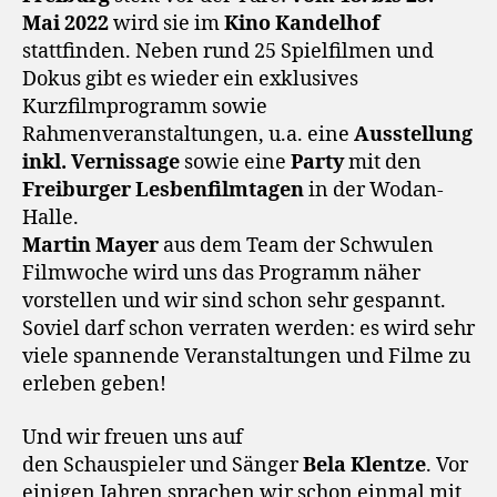
Mai 2022
wird sie im
Kino Kandelhof
stattfinden. Neben rund 25 Spielfilmen und
Dokus gibt es wieder ein exklusives
Kurzfilmprogramm sowie
Rahmenveranstaltungen, u.a. eine
Ausstellung
inkl. Vernissage
sowie eine
Party
mit den
Freiburger Lesbenfilmtagen
in der Wodan-
Halle.
Martin Mayer
aus dem Team der Schwulen
Filmwoche wird uns das Programm näher
vorstellen und wir sind schon sehr gespannt.
Soviel darf schon verraten werden: es wird sehr
viele spannende Veranstaltungen und Filme zu
erleben geben!
Und wir freuen uns auf
den Schauspieler und Sänger
Bela Klentze
. Vor
einigen Jahren sprachen wir schon einmal mit