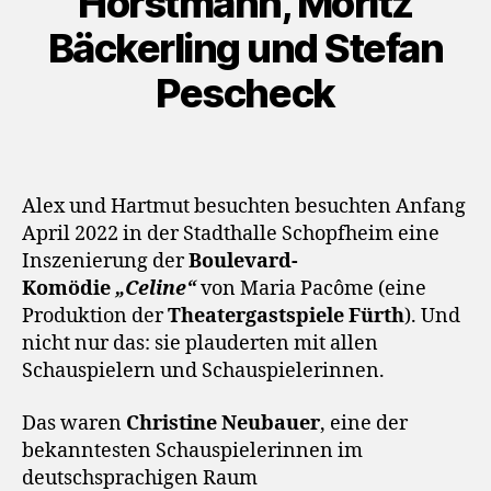
Horstmann, Moritz
Bäckerling und Stefan
Pescheck
Alex und Hartmut besuchten besuchten Anfang
April 2022 in der Stadthalle Schopfheim eine
Inszenierung der
Boulevard-
Komödie
„Celine“
von Maria Pacôme (eine
Produktion der
Theatergastspiele Fürth
). Und
nicht nur das: sie plauderten mit allen
Schauspielern und Schauspielerinnen.
Das waren
Christine Neubauer
, eine der
bekanntesten Schauspielerinnen im
deutschsprachigen Raum