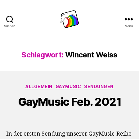
Suchen
Menü
Schwule
Welle
Schlagwort:
Wincent Weiss
Kategorien
ALLGEMEIN
GAYMUSIC
SENDUNGEN
GayMusic Feb. 2021
In der ersten Sendung unserer GayMusic-Reihe