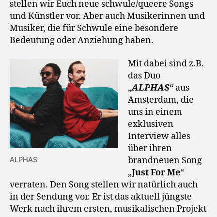
stellen wir Euch neue schwule/queere Songs
und Künstler vor. Aber auch Musikerinnen und
Musiker, die für Schwule eine besondere
Bedeutung oder Anziehung haben.
Mit dabei sind z.B.
das Duo
„
ALPHAS
“ aus
Amsterdam, die
uns in einem
exklusiven
Interview alles
über ihren
brandneuen Song
ALPHAS
„
Just For Me
“
verraten. Den Song stellen wir natürlich auch
in der Sendung vor. Er ist das aktuell jüngste
Werk nach ihrem ersten, musikalischen Projekt