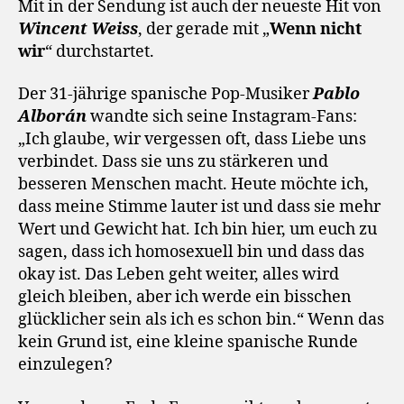
Mit in der Sendung ist auch der neueste Hit von
Wincent Weiss
, der gerade mit „
Wenn nicht
wir
“ durchstartet.
Der 31-jährige spanische Pop-Musiker
Pablo
Alborán
wandte sich seine Instagram-Fans:
„Ich glaube, wir vergessen oft, dass Liebe uns
verbindet. Dass sie uns zu stärkeren und
besseren Menschen macht. Heute möchte ich,
dass meine Stimme lauter ist und dass sie mehr
Wert und Gewicht hat. Ich bin hier, um euch zu
sagen, dass ich homosexuell bin und dass das
okay ist. Das Leben geht weiter, alles wird
gleich bleiben, aber ich werde ein bisschen
glücklicher sein als ich es schon bin.“ Wenn das
kein Grund ist, eine kleine spanische Runde
einzulegen?