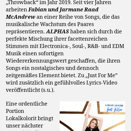
„Throwback“ im Jahr 2019. Seit vier Jahren
arbeiten
Fabian und Jarmane Raad
McAndrew
an einer Reihe von Songs, die das
musikalische Wachstum des Paares
repräsentieren.
ALPHAS
haben sich durch die
perfekte Mischung ihrer facettenreichen
Stimmen mit Electronica-, Soul-, R&B- und EDM
Musik einen sofortigen
Wiedererkennungswert geschaffen, die ihren
Songs ein nostalgisches und dennoch
zeitgemäßes Element bietet. Zu „Just For Me”
wird zusätzlich ein gefühlvolles Lyrics-Video
veröffentlicht (s.u.).
Eine ordentliche
Portion
Lokalkolorit bringt
unser nächster