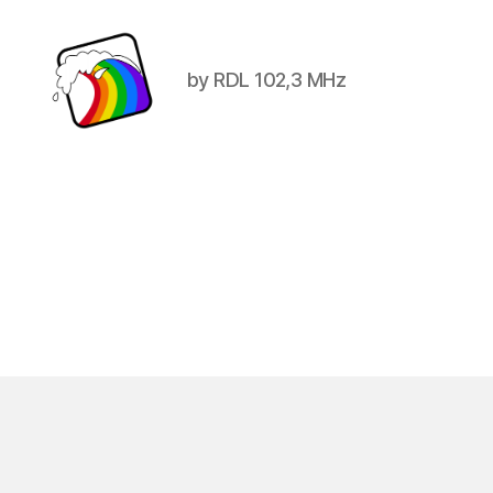
by RDL 102,3 MHz
Schwule
Welle