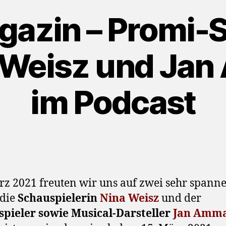
azin – Promi-S
a Weisz und Ja
im Podcast
z 2021 freuten wir uns auf zwei sehr spann
 die
Schauspielerin
Nina Weisz
und der
spieler sowie Musical-Darsteller
Jan Amm