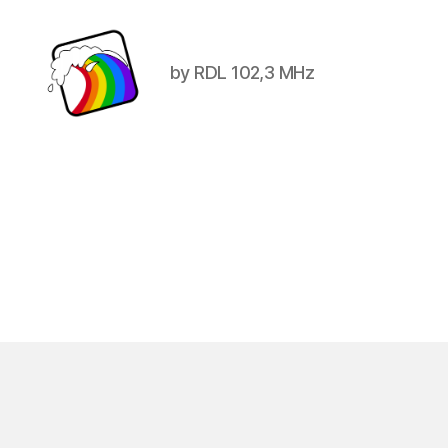
by RDL 102,3 MHz
Schwule
Welle