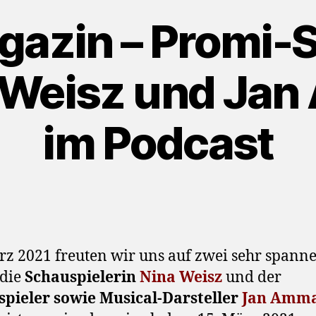
azin – Promi-S
a Weisz und Ja
im Podcast
z 2021 freuten wir uns auf zwei sehr spann
 die
Schauspielerin
Nina Weisz
und der
spieler sowie Musical-Darsteller
Jan Amm