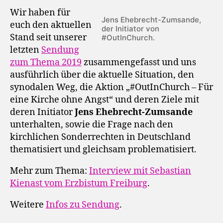
Wir haben für
Jens Ehebrecht-Zumsande,
euch den aktuellen
der Initiator von
Stand seit unserer
#OutInChurch.
letzten
Sendung
zum Thema 2019
zusammengefasst und uns
ausführlich über die aktuelle Situation, den
synodalen Weg, die Aktion „#OutInChurch – Für
eine Kirche ohne Angst“ und deren Ziele mit
deren Initiator
Jens Ehebrecht-Zumsande
unterhalten, sowie die Frage nach den
kirchlichen Sonderrechten in Deutschland
thematisiert und gleichsam problematisiert.
Mehr zum Thema:
Interview mit Sebastian
Kienast vom Erzbistum Freiburg
.
Weitere
Infos zu Sendung
.