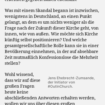
Was mit einem Skandal begann ist inzwischen,
wenigstens in Deutschland, an einen Punkt
gelangt, an dem es um nichts weniger als die
Frage nach der Zukunft dieser Kirche geht, von
innen, wie von außen. Wie möchte sich Kirche
künftig selbst positionieren? Und welche
gesamtgesellschaftliche Rolle kann sie in einer
Bevölkerung einnehmen, in der auf absehbare
Zeit mutmaßlich Konfessionslose die Mehrheit
stellen?
Wohl wissend,
Jens Ehebrecht-Zumsande,
dass wir auf diese
der Initiator von
großen Fragen
#OutInChurch.
heute keine
abschließenden Antworten erhalten werden,
wollen wir uns über diesen großen