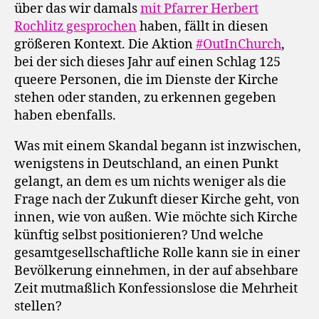
über das wir damals
mit Pfarrer Herbert
Rochlitz gesprochen
haben, fällt in diesen
größeren Kontext. Die Aktion
#OutInChurch
,
bei der sich dieses Jahr auf einen Schlag 125
queere Personen, die im Dienste der Kirche
stehen oder standen, zu erkennen gegeben
haben ebenfalls.
Was mit einem Skandal begann ist inzwischen,
wenigstens in Deutschland, an einen Punkt
gelangt, an dem es um nichts weniger als die
Frage nach der Zukunft dieser Kirche geht, von
innen, wie von außen. Wie möchte sich Kirche
künftig selbst positionieren? Und welche
gesamtgesellschaftliche Rolle kann sie in einer
Bevölkerung einnehmen, in der auf absehbare
Zeit mutmaßlich Konfessionslose die Mehrheit
stellen?