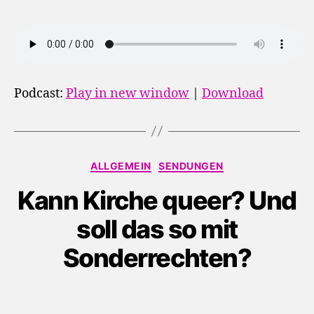
Podcast:
Play in new window
|
Download
Kategorien
ALLGEMEIN
SENDUNGEN
Kann Kirche queer? Und
soll das so mit
Sonderrechten?