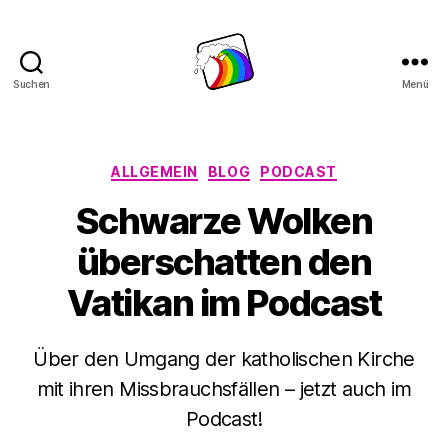
Suchen
Menü
Schwule
Welle
Kategorien
ALLGEMEIN
BLOG
PODCAST
Schwarze Wolken
überschatten den
Vatikan im Podcast
Über den Umgang der katholischen Kirche
mit ihren Missbrauchsfällen – jetzt auch im
Podcast!