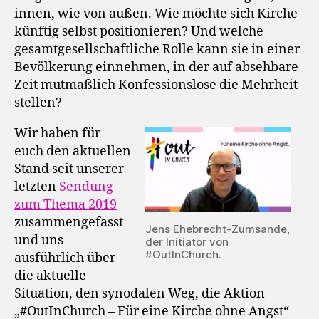
innen, wie von außen. Wie möchte sich Kirche
künftig selbst positionieren? Und welche
gesamtgesellschaftliche Rolle kann sie in einer
Bevölkerung einnehmen, in der auf absehbare
Zeit mutmaßlich Konfessionslose die Mehrheit
stellen?
Wir haben für
euch den aktuellen
Stand seit unserer
letzten
Sendung
zum Thema 2019
zusammengefasst
Jens Ehebrecht-Zumsande,
und uns
der Initiator von
#OutInChurch.
ausführlich über
die aktuelle
Situation, den synodalen Weg, die Aktion
„#OutInChurch – Für eine Kirche ohne Angst“