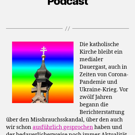
Podcast
Die katholische
Kirche bleibt ein
medialer
Dauergast, auch in
Zeiten von Corona-
Pandemie und
Ukraine-Krieg. Vor
zwölf Jahren
begann die
Berichterstattung
über den Missbrauchsskandal, über den auch
wir schon
ausführlich gesprochen
haben und
der bedauerlicherweise noch immer Aktualität