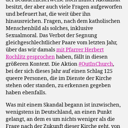
besitzt, der aber auch viele Fragen aufgeworfen
und befeuert hat, die weit über ihn
hinausreichen. Fragen, nach dem katholischen
Menschenbild als solches, inklusive
Sexualmoral. Das Verbot der Segnung
gleichgeschlechtlicher Paare vom letzten Jahr,
über das wir damals
mit Pfarrer Herbert
Rochlitz gesprochen
haben, fällt in diesen
größeren Kontext. Die Aktion
#OutInChurch
,
bei der sich dieses Jahr auf einen Schlag 125
queere Personen, die im Dienste der Kirche
stehen oder standen, zu erkennen gegeben
haben ebenfalls.
Was mit einem Skandal begann ist inzwischen,
wenigstens in Deutschland, an einen Punkt
gelangt, an dem es um nichts weniger als die
Frage nach der Zukunft dieser Kirche geht, von