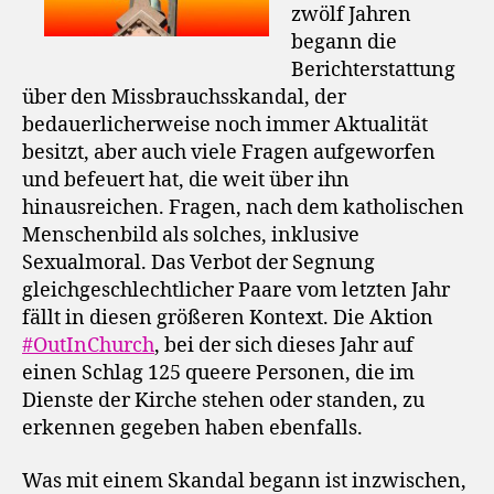
zwölf Jahren
begann die
Berichterstattung
über den Missbrauchsskandal, der
bedauerlicherweise noch immer Aktualität
besitzt, aber auch viele Fragen aufgeworfen
und befeuert hat, die weit über ihn
hinausreichen. Fragen, nach dem katholischen
Menschenbild als solches, inklusive
Sexualmoral. Das Verbot der Segnung
gleichgeschlechtlicher Paare vom letzten Jahr
fällt in diesen größeren Kontext. Die Aktion
#OutInChurch
, bei der sich dieses Jahr auf
einen Schlag 125 queere Personen, die im
Dienste der Kirche stehen oder standen, zu
erkennen gegeben haben ebenfalls.
Was mit einem Skandal begann ist inzwischen,