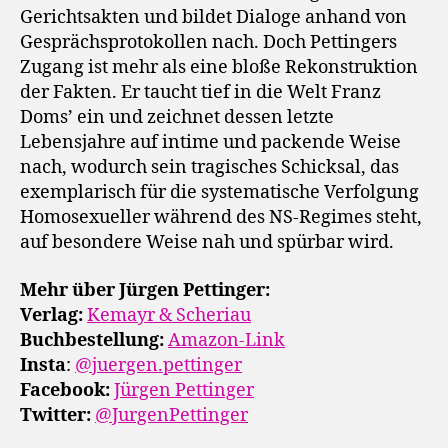
Gerichtsakten und bildet Dialoge anhand von
Gesprächsprotokollen nach. Doch Pettingers
Zugang ist mehr als eine bloße Rekonstruktion
der Fakten. Er taucht tief in die Welt Franz
Doms’ ein und zeichnet dessen letzte
Lebensjahre auf intime und packende Weise
nach, wodurch sein tragisches Schicksal, das
exemplarisch für die systematische Verfolgung
Homosexueller während des NS-Regimes steht,
auf besondere Weise nah und spürbar wird.
Mehr über Jürgen Pettinger:
Verlag:
Kemayr & Scheriau
Buchbestellung:
Amazon-Link
Insta
:
@juergen.pettinger
Facebook:
Jürgen Pettinger
Twitter:
@JurgenPettinger