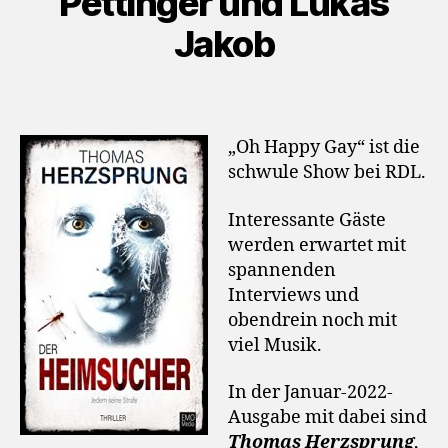
Pettinger und Lukas
Jakob
„Oh Happy Gay“ ist die
schwule Show bei RDL.
Interessante Gäste
werden erwartet mit
spannenden
Interviews und
obendrein noch mit
viel Musik.
In der Januar-2022-
Ausgabe mit dabei sind
Thomas Herzsprung
,