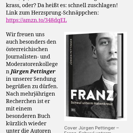
krass, oder? Da heißt es: schnell zuschlagen!
Link zum Herzsprung-Schnäppchen:
https://amzn.to/348dqEL
Wir freuen uns
auch besonders den
österreichischen
Journalisten- und
Moderatorenkollege
n
Jürgen Pettinger
in unserer Sendung
begrüßen zu dürfen.
Nach mehrjährigen
Recherchen ist er
mit einem
besonderen Buch
kürzlich wieder
Cover Jürgen Pettinger –
unter die Autoren