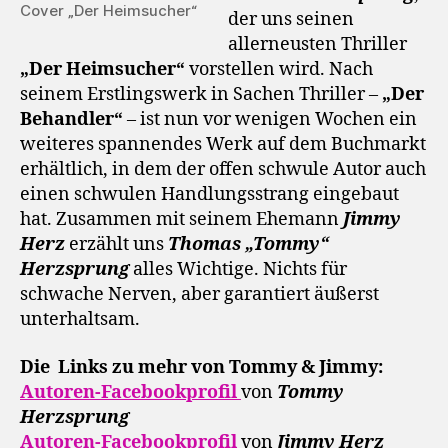
Cover „Der Heimsucher“
der uns seinen
allerneusten Thriller
„Der Heimsucher“
vorstellen wird. Nach
seinem Erstlingswerk in Sachen Thriller –
„Der
Behandler“
– ist nun vor wenigen Wochen ein
weiteres spannendes Werk auf dem Buchmarkt
erhältlich, in dem der offen schwule Autor auch
einen schwulen Handlungsstrang eingebaut
hat. Zusammen mit seinem Ehemann
Jimmy
Herz
erzählt uns
Thomas „Tommy“
Herzsprung
alles Wichtige. Nichts für
schwache Nerven, aber garantiert äußerst
unterhaltsam.
Die Links zu mehr von Tommy & Jimmy:
Autoren-Facebookprofil
von
Tommy
Herzsprung
Autoren-Facebookprofil
von
Jimmy Herz