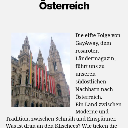
Österreich
Die elfte Folge von
GayAway, dem
rosaroten
Ländermagazin,
führt uns zu
unseren
südöstlichen
Nachbarn nach
Österreich.
Ein Land zwischen
Moderne und
Tradition, zwischen Schmäh und Einspänner.
Was ist dran an den Klischees? Wie ticken die