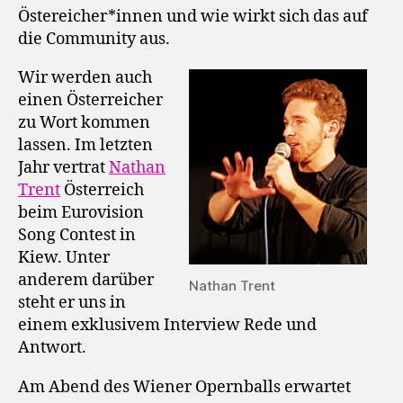
Östereicher*innen und wie wirkt sich das auf
die Community aus.
Wir werden auch
einen Österreicher
zu Wort kommen
lassen. Im letzten
Jahr vertrat
Nathan
Trent
Österreich
beim Eurovision
Song Contest in
Kiew. Unter
anderem darüber
Nathan Trent
steht er uns in
einem exklusivem Interview Rede und
Antwort.
Am Abend des Wiener Opernballs erwartet