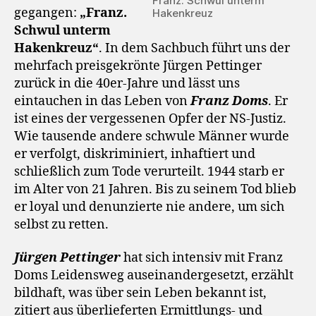
Franz. Schwul unterm
gegangen:
„Franz.
Hakenkreuz
Schwul unterm
Hakenkreuz“
. In dem Sachbuch führt uns der
mehrfach preisgekrönte Jürgen Pettinger
zurück in die 40er-Jahre und lässt uns
eintauchen in das Leben von
Franz Doms
. Er
ist eines der vergessenen Opfer der NS-Justiz.
Wie tausende andere schwule Männer wurde
er verfolgt, diskriminiert, inhaftiert und
schließlich zum Tode verurteilt. 1944 starb er
im Alter von 21 Jahren. Bis zu seinem Tod blieb
er loyal und denunzierte nie andere, um sich
selbst zu retten.
Jürgen Pettinger
hat sich intensiv mit Franz
Doms Leidensweg auseinandergesetzt, erzählt
bildhaft, was über sein Leben bekannt ist,
zitiert aus überlieferten Ermittlungs- und