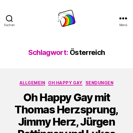
Suchen
Menü
Schwule
Welle
Schlagwort:
Österreich
Kategorien
ALLGEMEIN
OH HAPPY GAY
SENDUNGEN
Oh Happy Gay mit
Thomas Herzsprung,
Jimmy Herz, Jürgen