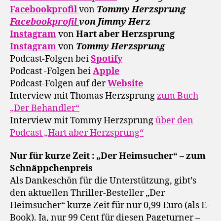
Facebookprofil
von
Tommy Herzsprung
Facebookprofil
von Jimmy Herz
Instagram
von
Hart aber Herzsprung
Instagram
von
Tommy Herzsprung
Podcast-Folgen bei
Spotify
Podcast -Folgen bei
Apple
Podcast-Folgen auf der
Website
Interview mit Thomas Herzsprung
zum Buch
„Der Behandler“
Interview mit Tommy Herzsprung
über den
Podcast „Hart aber Herzsprung“
Nur für kurze Zeit : „Der Heimsucher“ – zum
Schnäppchenpreis
Als Dankeschön für die Unterstützung, gibt’s
den aktuellen Thriller-Besteller „Der
Heimsucher“ kurze Zeit für nur 0,99 Euro (als E-
Book). Ja, nur 99 Cent für diesen Pageturner –