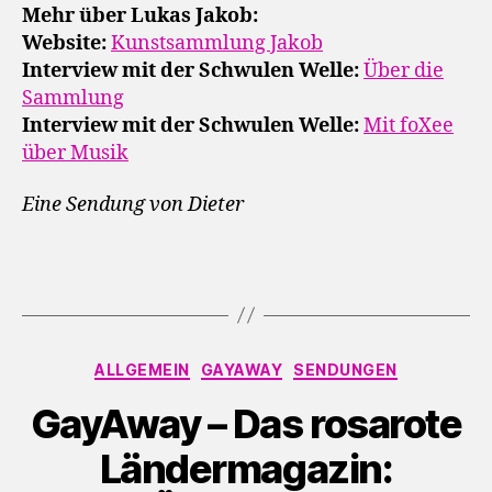
Mehr über Lukas Jakob:
Website:
Kunstsammlung Jakob
Interview mit der Schwulen Welle:
Über die
Sammlung
Interview mit der Schwulen Welle:
Mit foXee
über Musik
Eine Sendung von Dieter
Kategorien
ALLGEMEIN
GAYAWAY
SENDUNGEN
GayAway – Das rosarote
Länder­magazin: