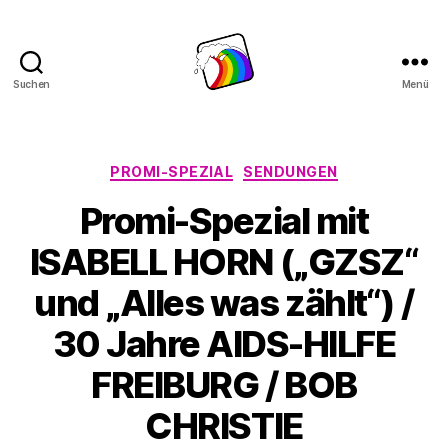
Suchen
Menü
Schwule
Welle
Kategorien
PROMI-SPEZIAL
SENDUNGEN
Promi-Spezial mit
ISABELL HORN („GZSZ“
und „Alles was zählt“) /
30 Jahre AIDS-HILFE
FREIBURG / BOB
CHRISTIE