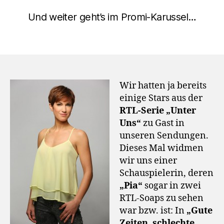
Und weiter geht’s im Promi-Karussel…
Wir hatten ja bereits
einige Stars aus der
RTL-Serie „Unter
Uns“
zu Gast in
unseren Sendungen.
Dieses Mal widmen
wir uns einer
Schauspielerin, deren
„Pia“
sogar in zwei
RTL-Soaps zu sehen
war bzw. ist: In
„Gute
Zeiten, schlechte