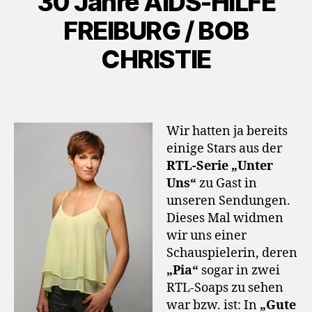
30 Jahre AIDS-HILFE
FREIBURG / BOB
CHRISTIE
Wir hatten ja bereits
einige Stars aus der
RTL-Serie „Unter
Uns“
zu Gast in
unseren Sendungen.
Dieses Mal widmen
wir uns einer
Schauspielerin, deren
„Pia“
sogar in zwei
RTL-Soaps zu sehen
war bzw. ist: In
„Gute