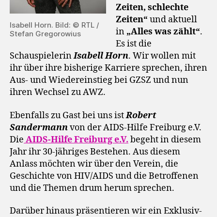
Zeiten, schlechte
Zeiten“
und aktuell
Isabell Horn. Bild: © RTL /
in
„Alles was zählt“
.
Stefan Gregorowius
Es ist die
Schauspielerin
Isabell Horn
. Wir wollen mit
ihr über ihre bisherige Karriere sprechen, ihren
Aus- und Wiedereinstieg bei GZSZ und nun
ihren Wechsel zu AWZ.
Ebenfalls zu Gast bei uns ist
Robert
Sandermann
von der AIDS-Hilfe Freiburg e.V.
Die
AIDS-Hilfe Freiburg e.V.
begeht in diesem
Jahr ihr 30-jähriges Bestehen. Aus diesem
Anlass möchten wir über den Verein, die
Geschichte von HIV/AIDS und die Betroffenen
und die Themen drum herum sprechen.
Darüber hinaus präsentieren wir ein Exklusiv-