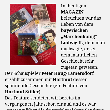
Im heutigen
MAGAZIN
beleuchten wir das
Leben von dem
bayerischen
„Märchenkönig“
Ludwig II.
, dem man
nachsagte, er sei
dem männlichen
Geschlecht sehr
zugetan gewesen.
Der Schauspieler
Peter Haug-Lamersdorf
erzählt zusammen mit
Hartmut
dessen
spannende Geschichte (ein Feature von
Hartmut Stiller
).
Das Feature sendeten wir bereits im
vergangenen Jahr schon einmal und es war