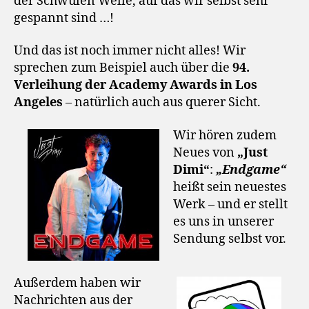
der Schwulen Welle, auf das wir selbst sehr
gespannt sind …!
Und das ist noch immer nicht alles! Wir
sprechen zum Beispiel auch über die
94.
Verleihung der Academy Awards in Los
Angeles
– natürlich auch aus querer Sicht.
Wir hören zudem
Neues von
„Just
Dimi“
:
„Endgame“
heißt sein neuestes
Werk – und er stellt
es uns in unserer
Sendung selbst vor.
Außerdem haben wir
Nachrichten aus der