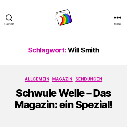
Suchen
Menü
Schwule
Welle
Schlagwort:
Will Smith
Kategorien
ALLGEMEIN
MAGAZIN
SENDUNGEN
Schwule Welle – Das
Magazin: ein Spezial!