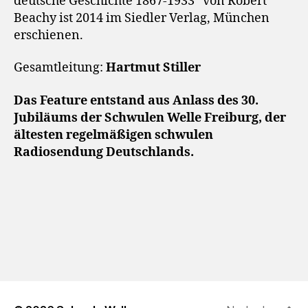
deutsche Geschichte 1867-1933” von Robert
Beachy ist 2014 im Siedler Verlag, München
erschienen.
Gesamtleitung:
Hartmut Stiller
Das Feature entstand aus Anlass des 30.
Jubiläums der Schwulen Welle Freiburg, der
ältesten regelmäßigen schwulen
Radiosendung Deutschlands.