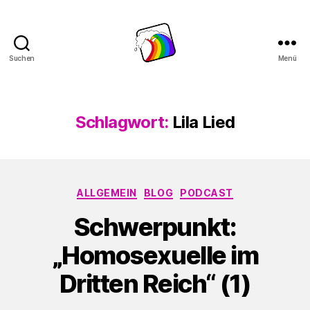
Suchen
Menü
Schwule
Welle
Schlagwort:
Lila Lied
Kategorien
ALLGEMEIN
BLOG
PODCAST
Schwerpunkt:
„Homosexuelle im
Dritten Reich“ (1)