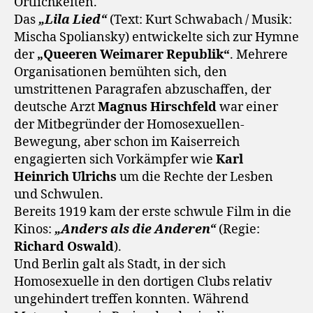
Örtlichkeiten.
Das
„Lila Lied“
(Text: Kurt Schwabach / Musik:
Mischa Spoliansky) entwickelte sich zur Hymne
der
„Queeren Weimarer Republik“
. Mehrere
Organisationen bemühten sich, den
umstrittenen Paragrafen abzuschaffen, der
deutsche Arzt
Magnus Hirschfeld
war einer
der Mitbegründer der Homosexuellen-
Bewegung, aber schon im Kaiserreich
engagierten sich Vorkämpfer wie
Karl
Heinrich Ulrichs
um die Rechte der Lesben
und Schwulen.
Bereits 1919 kam der erste schwule Film in die
Kinos:
„Anders als die Anderen“
(Regie:
Richard Oswald
).
Und Berlin galt als Stadt, in der sich
Homosexuelle in den dortigen Clubs relativ
ungehindert treffen konnten. Während