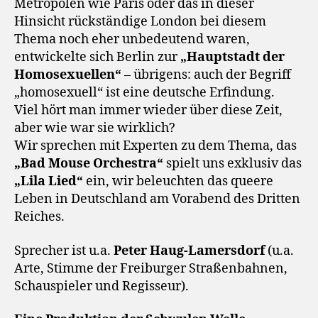
Metropolen wie Paris oder das in dieser
Hinsicht rückständige London bei diesem
Thema noch eher unbedeutend waren,
entwickelte sich Berlin zur
„Hauptstadt der
Homosexuellen“
– übrigens: auch der Begriff
„homosexuell“ ist eine deutsche Erfindung.
Viel hört man immer wieder über diese Zeit,
aber wie war sie wirklich?
Wir sprechen mit Experten zu dem Thema, das
„Bad Mouse Orchestra“
spielt uns exklusiv das
„Lila Lied“
ein, wir beleuchten das queere
Leben in Deutschland am Vorabend des Dritten
Reiches.
Sprecher ist u.a.
Peter Haug-Lamersdorf
(u.a.
Arte, Stimme der Freiburger Straßenbahnen,
Schauspieler und Regisseur).