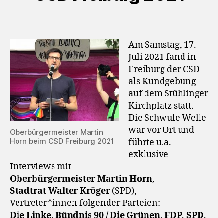
Am Samstag, 17.
Juli 2021 fand in
Freiburg der CSD
als Kundgebung
auf dem Stühlinger
Kirchplatz statt.
Die Schwule Welle
war vor Ort und
Oberbürgermeister Martin
Horn beim CSD Freiburg 2021
führte u.a.
exklusive
Interviews mit
Oberbürgermeister Martin Horn
,
Stadtrat Walter Kröger
(SPD),
Vertreter*innen folgender Parteien:
Die Linke
,
Bündnis 90 / Die Grünen
,
FDP
,
SPD
,