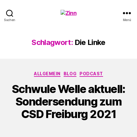
Schwule
Suchen
Menü
Welle
Schlagwort:
Die Linke
Kategorien
ALLGEMEIN
BLOG
PODCAST
Schwule Welle aktuell:
Sondersendung zum
CSD Freiburg 2021