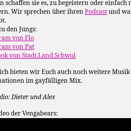
n schaffen sie es, zu begeistern oder einfach 
ern. Wir sprechen über ihren
Podcast
und was
bt.
u den Jungs:
ram von Flo
ram von Pat
ok von Stadt.Land.Schwul
ich bieten wir Euch auch noch weitere Musik
ationen im gayfälligen Mix.
dio: Dieter und Alex
deo der Vengabears: