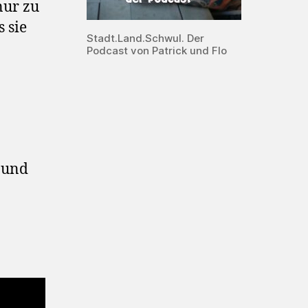
nur zu
 sie
Stadt.Land.Schwul. Der
Podcast von Patrick und Flo
 und