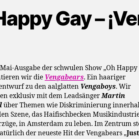
Happy Gay – ¡Ve
r Mai-Ausgabe der schwulen Show „Oh Happy
tieren wir die
Vengabears
. Ein haariger
ntwurf zu den aalglatten
Vengaboys
. Wir
en exklusiv mit dem Leadsänger
Martin
l
über Themen wie Diskriminierung innerha
en Szene, das Haifischbecken Musikindustri
rzüge, in Amsterdam zu leben. Im Zentrum st
atürlich der neueste Hit der Vengabears „
Jus