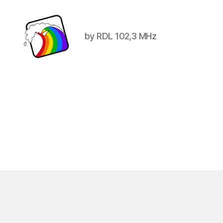
by RDL 102,3 MHz
Schwule
Welle