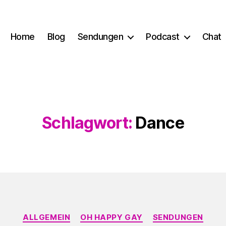
Home
Blog
Sendungen
Podcast
Chat
Schlagwort:
Dance
Kategorien
ALLGEMEIN
OH HAPPY GAY
SENDUNGEN