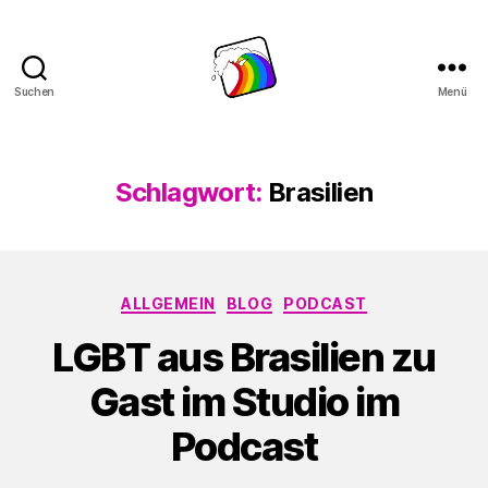
Suchen
Menü
Schwule
Welle
Schlagwort:
Brasilien
Kategorien
ALLGEMEIN
BLOG
PODCAST
LGBT aus Brasilien zu
Gast im Studio im
Podcast