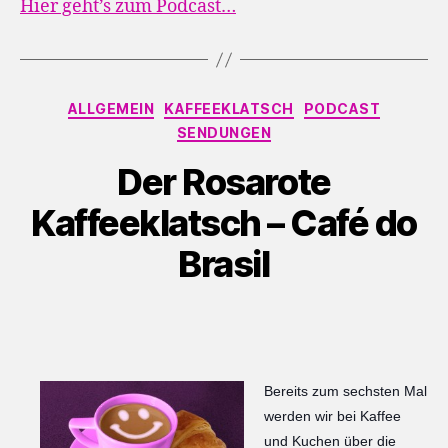
Hier geht’s zum Podcast…
Kategorien
ALLGEMEIN
KAFFEEKLATSCH
PODCAST
SENDUNGEN
Der Rosarote
Kaffeeklatsch – Café do
Brasil
Bereits zum sechsten Mal
werden wir bei Kaffee
und Kuchen über die