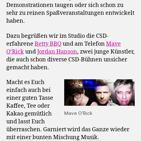
Demonstrationen taugen oder sich schon zu
sehr zu reinen Spaßveranstaltungen entwickelt
haben.
Dazu begrüßen wir im Studio die CSD-
erfahrene
Betty BBQ
und am Telefon
Mave
O’Rick
und
Jordan Hanson
, zwei junge Künstler,
die auch schon diverse CSD-Bühnen unsicher
gemacht haben.
Macht es Euch
einfach auch bei
einer guten Tasse
Kaffee, Tee oder
Mave O’Rick
Kakao gemütlich
und lasst Euch
überraschen. Garniert wird das Ganze wieder
mit einer bunten Mischung Musik.