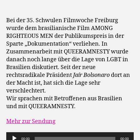
Bei der 35. Schwulen Filmwoche Freiburg
wurde dem brasilianische Film AMONG
RIGHTEOUS MEN der Publikumspreis in der
Sparte „Dokumentation“ verliehen. In
Zusammenarbeit mit QUEERAMNESTY wurde
danach noch lange über die Lage von LGBT in
Brasilien diskutiert. Seit der neue
rechtsradikale Präsident
Jaír Bolsonaro
dort an
der Macht ist, hat sich die Lage sehr
verschlechtert.
Wir sprachen mit Betroffenen aus Brasilien
und mit QUEERAMNESTY.
Mehr zur Sendung
A
00:00
00:00