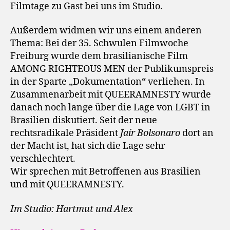
Filmtage zu Gast bei uns im Studio.
Außerdem widmen wir uns einem anderen
Thema: Bei der 35. Schwulen Filmwoche
Freiburg wurde dem brasilianische Film
AMONG RIGHTEOUS MEN der Publikumspreis
in der Sparte „Dokumentation“ verliehen. In
Zusammenarbeit mit QUEERAMNESTY wurde
danach noch lange über die Lage von LGBT in
Brasilien diskutiert. Seit der neue
rechtsradikale Präsident
Jaír Bolsonaro
dort an
der Macht ist, hat sich die Lage sehr
verschlechtert.
Wir sprechen mit Betroffenen aus Brasilien
und mit QUEERAMNESTY.
Im Studio: Hartmut und Alex