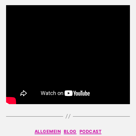
Kategorien
ALLGEMEIN
BLOG
PODCAST