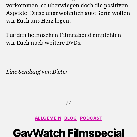
vorkommen, so überwiegen doch die positiven
Aspekte. Diese ungewöhnlich gute Serie wollen
wir Euch ans Herz legen.
Für den heimischen Filmeabend empfehlen
wir Euch noch weitere DVDs.
Eine Sendung von Dieter
Kategorien
ALLGEMEIN
BLOG
PODCAST
GayWatch Filmspecial