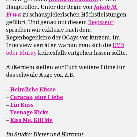
Hauptrollen. Unter der Regie von
Jakob M.
Erwa
zu schauspielerischen Höchstleistungen
geführt. Und genau mit diesem
Regisseur
sprachen wir exklusiv nach dem
Regenbogenkino der OGays vor kurzem. Im
Interview verrät er, warum man sich die
DVD
oder Bluray
keinesfalls entgehen lassen sollte.
Außerdem stellen wir Euch weitere Filme für
das schwule Auge vor. Z.B.
–
Heimliche Küsse
–
Caracas, eine Liebe
–
Ein Kuss
–
Teenage Kicks
–
Kiss Me, Kill Me
Im Studio: Dieter und Hartmut