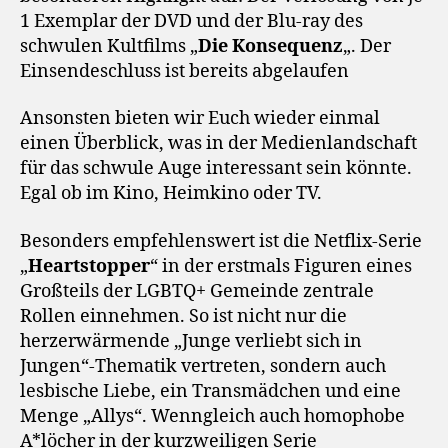
1 Exemplar der DVD und der Blu-ray des
schwulen Kultfilms „
Die Konsequenz
„. Der
Einsendeschluss ist bereits abgelaufen
Ansonsten bieten wir Euch wieder einmal
einen Überblick, was in der Medienlandschaft
für das schwule Auge interessant sein könnte.
Egal ob im Kino, Heimkino oder TV.
Besonders empfehlenswert ist die Netflix-Serie
„
Heartstopper
“ in der erstmals Figuren eines
Großteils der LGBTQ+ Gemeinde zentrale
Rollen einnehmen. So ist nicht nur die
herzerwärmende „Junge verliebt sich in
Jungen“-Thematik vertreten, sondern auch
lesbische Liebe, ein Transmädchen und eine
Menge „Allys“. Wenngleich auch homophobe
A*löcher in der kurzweiligen Serie