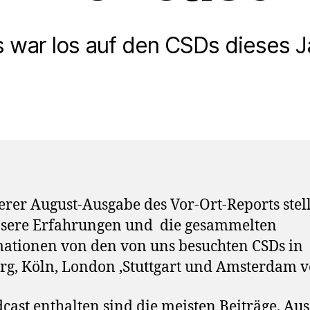
 war los auf den CSDs dieses J
erer August-Ausgabe des Vor-Ort-Reports stel
nsere Erfahrungen und die gesammelten
ationen von den von uns besuchten CSDs in
rg, Köln, London ,Stuttgart und Amsterdam v
cast enthalten sind die meisten Beiträge. Aus