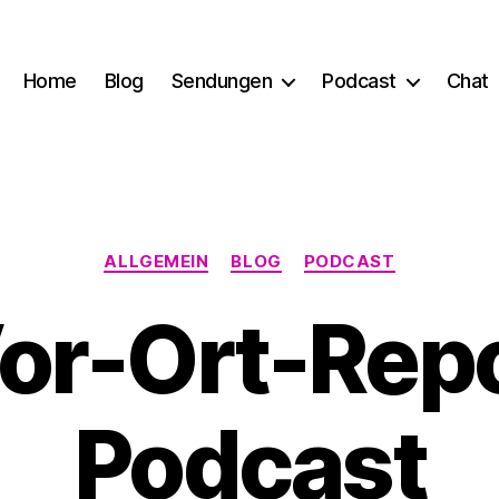
Home
Blog
Sendungen
Podcast
Chat
Kategorien
ALLGEMEIN
BLOG
PODCAST
or-Ort-Repo
Podcast