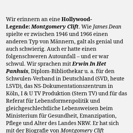
Wir erinnern an eine
Hollywood-
Legende:
Montgomery Clift
. Wie
James Dean
spielte er zwischen 1946 und 1966 einen
anderen Typ von Männern, galt als genial und
auch schwierig. Auch er hatte einen
folgenschweren Autounfall – und er war
schwul. Wir sprachen mit
Erwin In Het
Panhuis
, Diplom-Bibliothekar u. a. für den
Schwulen-Verband in Deutschland (SVD, heute
LSVD), das NS-Dokumentationszentrum in
Köln, I & U TV Produktion (Stern TV) und für das
Referat für Lebensformenpolitik und
gleichgeschlechtliche Lebensweisen beim
Ministerium für Gesundheit, Emanzipation,
Pflege und Alter des Landes NRW. Er hat sich
mit der Biografie von
Montgomery Clift