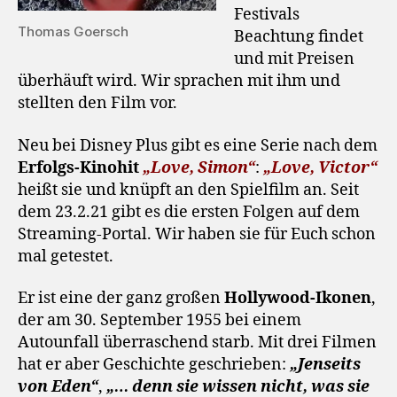
Festivals
Thomas Goersch
Beachtung findet
und mit Preisen
überhäuft wird. Wir sprachen mit ihm und
stellten den Film vor.
Neu bei Disney Plus gibt es eine Serie nach dem
Erfolgs-Kinohit
„Love, Simon“
:
„Love, Victor“
heißt sie und knüpft an den Spielfilm an. Seit
dem 23.2.21 gibt es die ersten Folgen auf dem
Streaming-Portal. Wir haben sie für Euch schon
mal getestet.
Er ist eine der ganz großen
Hollywood-Ikonen
,
der am 30. September 1955 bei einem
Autounfall überraschend starb. Mit drei Filmen
hat er aber Geschichte geschrieben:
„Jenseits
von Eden“
,
„… denn sie wissen nicht, was sie