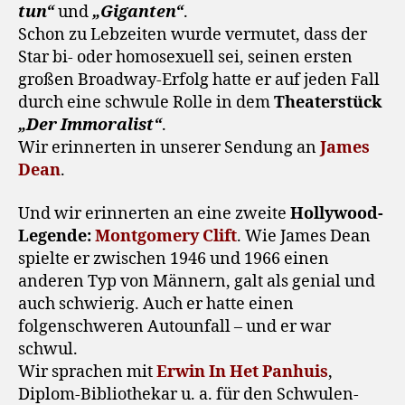
tun“
und
„Giganten“
.
Schon zu Lebzeiten wurde vermutet, dass der
Star bi- oder homosexuell sei, seinen ersten
großen Broadway-Erfolg hatte er auf jeden Fall
durch eine schwule Rolle in dem
Theaterstück
„Der Immoralist“
.
Wir erinnerten in unserer Sendung an
James
Dean
.
Und wir erinnerten an eine zweite
Hollywood-
Legende:
Montgomery Clift
. Wie James Dean
spielte er zwischen 1946 und 1966 einen
anderen Typ von Männern, galt als genial und
auch schwierig. Auch er hatte einen
folgenschweren Autounfall – und er war
schwul.
Wir sprachen mit
Erwin In Het Panhuis
,
Diplom-Bibliothekar u. a. für den Schwulen-