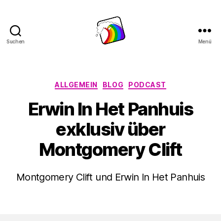
Suchen
Menü
Schwule
Welle
Kategorien
ALLGEMEIN
BLOG
PODCAST
Erwin In Het Panhuis
exklusiv über
Montgomery Clift
Montgomery Clift und Erwin In Het Panhuis