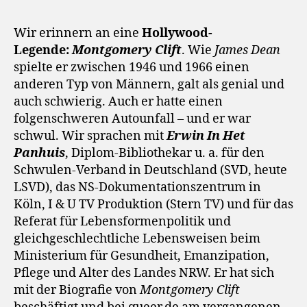
Wir erinnern an eine
Hollywood-
Legende:
Montgomery Clift
. Wie
James Dean
spielte er zwischen 1946 und 1966 einen
anderen Typ von Männern, galt als genial und
auch schwierig. Auch er hatte einen
folgenschweren Autounfall – und er war
schwul. Wir sprachen mit
Erwin In Het
Panhuis
, Diplom-Bibliothekar u. a. für den
Schwulen-Verband in Deutschland (SVD, heute
LSVD), das NS-Dokumentationszentrum in
Köln, I & U TV Produktion (Stern TV) und für das
Referat für Lebensformenpolitik und
gleichgeschlechtliche Lebensweisen beim
Ministerium für Gesundheit, Emanzipation,
Pflege und Alter des Landes NRW. Er hat sich
mit der Biografie von
Montgomery Clift