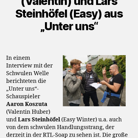
(Valentin) und Lars
Steinhöfel (Easy) aus
„Unter uns“
In einem
Interview mit der
Schwulen Welle
berichteten die
„Unter uns“-
Schauspieler
Aaron Koszuta
(Valentin Huber)
und
Lars Steinhöfel
(Easy Winter) u.a. auch
von dem schwulen Handlungsstrang, der
derzeit in der RTL-Soap zu sehen ist. Die große