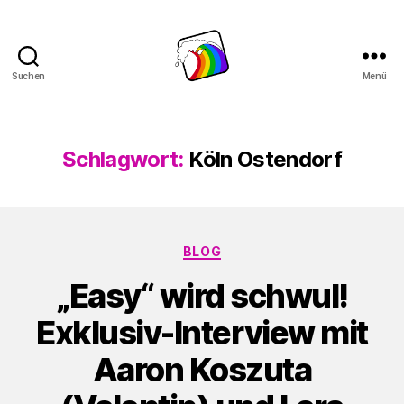
Suchen
Menü
Schwule
Welle
Schlagwort:
Köln Ostendorf
Kategorien
BLOG
„Easy“ wird schwul!
Exklusiv-Interview mit
Aaron Koszuta