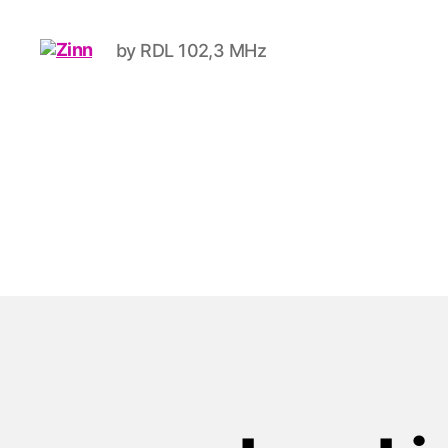
by RDL 102,3 MHz
Schwule
Welle