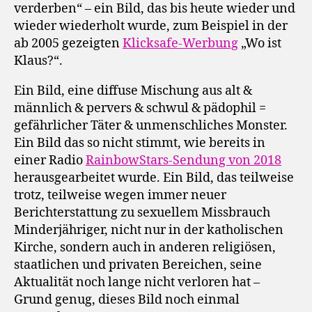
verderben“ – ein Bild, das bis heute wieder und
wieder wiederholt wurde, zum Beispiel in der
ab 2005 gezeigten
Klicksafe-Werbung
„Wo ist
Klaus?“.
Ein Bild, eine diffuse Mischung aus alt &
männlich & pervers & schwul & pädophil =
gefährlicher Täter & unmenschliches Monster.
Ein Bild das so nicht stimmt, wie bereits in
einer Radio
RainbowStars-Sendung von 2018
herausgearbeitet wurde. Ein Bild, das teilweise
trotz, teilweise wegen immer neuer
Berichterstattung zu sexuellem Missbrauch
Minderjähriger, nicht nur in der katholischen
Kirche, sondern auch in anderen religiösen,
staatlichen und privaten Bereichen, seine
Aktualität noch lange nicht verloren hat –
Grund genug, dieses Bild noch einmal