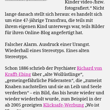
Kinder video-/bzw.
fotografiert.“ Nicht
lange danach stellt sich heraus: es handelt sich
um eine 47-jährige Transfrau, die teils mit
ihrem eigenen Kind unterwegs war, teils Bilder
für ihren Online-Blog angefertigt hat.
Falscher Alarm. Ausdruck einer Urangst.
Wiederhall eines Stereotyps. Eines alten
Stereotyps.
Schon 1886 schrieb der Psychiater
Richard von
Krafft-Ebing
über „alte Wollüstlinge“,
„gemeingefährliche Päderasten“, die „zumeist
Knaben nachstellen und sie an Leib und Seele
verderben“ – ein Bild, das bis heute wieder und
wieder wiederholt wurde, zum Beispiel in der
ab 2005 gezeigten
Klicksafe-Werbung
„Wo ist