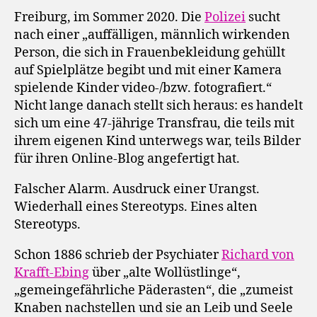
Freiburg, im Sommer 2020. Die
Polizei
sucht
nach einer „auffälligen, männlich wirkenden
Person, die sich in Frauenbekleidung gehüllt
auf Spielplätze begibt und mit einer Kamera
spielende Kinder video-/bzw. fotografiert.“
Nicht lange danach stellt sich heraus: es handelt
sich um eine 47-jährige Transfrau, die teils mit
ihrem eigenen Kind unterwegs war, teils Bilder
für ihren Online-Blog angefertigt hat.
Falscher Alarm. Ausdruck einer Urangst.
Wiederhall eines Stereotyps. Eines alten
Stereotyps.
Schon 1886 schrieb der Psychiater
Richard von
Krafft-Ebing
über „alte Wollüstlinge“,
„gemeingefährliche Päderasten“, die „zumeist
Knaben nachstellen und sie an Leib und Seele