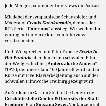
Jede Menge spannender Interviews im Podcast.
Mit dabei der sympathische Schauspieler und
Moderator
Cronis Karakassidis
, der aus der
RTL-Serie „
Unter uns
“ ausstieg. Wir wollen ihn
würdig mit einem exklusiven Interview
verabschieden.
Und: Wir sprechen mit Film-Experte
Erwin In
Het Panhuis
über den ersten schwulen Film
der Weltgeschichte:
„Anders als die Andern
“
(1919), der dieses Jahr 100 Jahre alt wird und in
Kürze mit Live-Klavierbegleitung auch auf der
Schwulen Filmwoche Freiburg gezeigt wird
Außerdem zu Gast im Studio: Die Leiterin der
Geschäftsstelle Gender & Diversity der Stadt
Freiburg
, Frau
Snežana Sever.
Vor kurzem gab