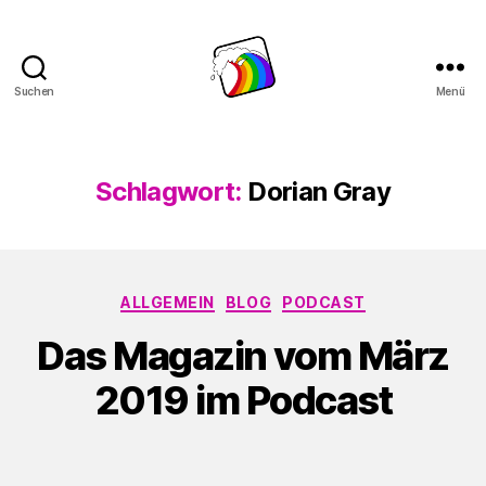
Suchen
Menü
Schwule
Welle
Schlagwort:
Dorian Gray
Kategorien
ALLGEMEIN
BLOG
PODCAST
Das Magazin vom März
2019 im Podcast