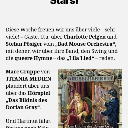
Stars!
Diese Woche freuen wir uns über viele – sehr
viele! – Gäste. U.a. über
Charlotte Pelgen
und
Stefan Pösiger
vom
„Bad Mouse Orchestra“
,
mit denen wir über ihre Band, den Swing und
die
queere Hymne
– das
„Lila Lied“
– reden.
Marc Gruppe
von
TITANIA MEDIEN
plaudert über uns
über das
Hörspiel
„Das Bildnis des
Dorian Gray“
.
Und Hartmut fährt