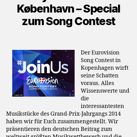
København – Special
zum Song Contest
Der Eurovision
Song Contest in
Kopenhagen wirft
seine Schatten
voraus. Alles
Wissenswerte und
die
interessantesten
Musikstücke des Grand-Prix-Jahrgangs 2014
haben wir für Euch zusammengestellt. Wir
präsentieren den deutschen Beitrag zum
weltweit größten Musikwettbewerb und die