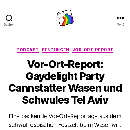
Suchen
Menü
Schwule
Welle
Kategorien
PODCAST
SENDUNGEN
VOR-ORT-REPORT
Vor-Ort-Report:
Gaydelight Party
Cannstatter Wasen und
Schwules Tel Aviv
Eine packende Vor-Ort-Reportage aus dem
schwul-lesbischen Festzelt beim Wasenwirt