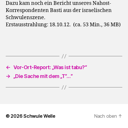
Dazu kam noch ein Bericht unseres Nahost-
Korrespondenten Basti aus der israelischen
Schwulenszene.
Erstausstrahlung: 18.10.12. (ca. 53 Min., 36 MB)
←
Vor-Ort-Report: „Was ist tabu?“
→
„Die Sache mit dem „T“…“
© 2026
Schwule Welle
Nach oben
↑