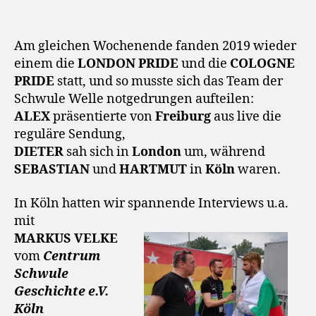
Am gleichen Wochenende fanden 2019 wieder
einem die
LONDON PRIDE
und die
COLOGNE
PRIDE
statt, und so musste sich das Team der
Schwule Welle notgedrungen aufteilen:
ALEX
präsentierte von
Freiburg
aus live die
reguläre Sendung,
DIETER
sah sich in
London
um, während
SEBASTIAN
und
HARTMUT
in
Köln
waren.
In Köln hatten wir spannende Interviews u.a.
mit
MARKUS VELKE
vom
Centrum
Schwule
Geschichte e.V.
Köln