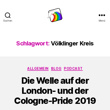
Suchen
Menü
Schwule
Welle
Schlagwort:
Völklinger Kreis
Kategorien
ALLGEMEIN
BLOG
PODCAST
Die Welle auf der
London- und der
Cologne-Pride 2019