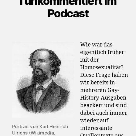
I unkommentiert im
Podcast
Wie war das
eigentlich früher
mit der
Homosexualität?
Diese Frage haben
wir bereits in
mehreren Gay-
History-Ausgaben
beackert und sind
dabei auch immer
wieder auf
Portrait von Karl Heinrich
interessante
Ulrichs (
Wikimedia
,
Quellentexte aus