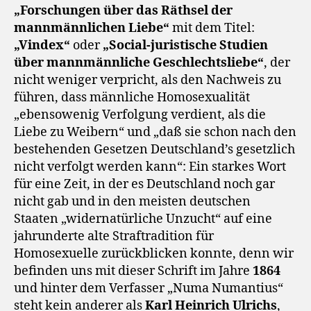
„Forschungen über das Räthsel der
mannmännlichen Liebe“
mit dem Titel:
„Vindex“
oder
„Social-juristische Studien
über mannmännliche Geschlechtsliebe“
, der
nicht weniger verpricht, als den Nachweis zu
führen, dass männliche Homosexualität
„ebensowenig Verfolgung verdient, als die
Liebe zu Weibern“ und „daß sie schon nach den
bestehenden Gesetzen Deutschland’s gesetzlich
nicht verfolgt werden kann“: Ein starkes Wort
für eine Zeit, in der es Deutschland noch gar
nicht gab und in den meisten deutschen
Staaten „widernatürliche Unzucht“ auf eine
jahrunderte alte Straftradition für
Homosexuelle zurückblicken konnte, denn wir
befinden uns mit dieser Schrift im Jahre
1864
und hinter dem Verfasser „Numa Numantius“
steht kein anderer als
Karl Heinrich Ulrichs
,