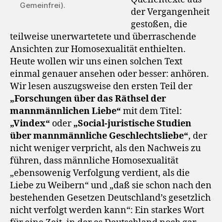
Gemeinfrei).
der Vergangenheit
gestoßen, die
teilweise unerwartetete und überraschende
Ansichten zur Homosexualität enthielten.
Heute wollen wir uns einen solchen Text
einmal genauer ansehen oder besser: anhören.
Wir lesen auszugsweise den ersten Teil der
„Forschungen über das Räthsel der
mannmännlichen Liebe“
mit dem Titel:
„Vindex“
oder
„Social-juristische Studien
über mannmännliche Geschlechtsliebe“
, der
nicht weniger verpricht, als den Nachweis zu
führen, dass männliche Homosexualität
„ebensowenig Verfolgung verdient, als die
Liebe zu Weibern“ und „daß sie schon nach den
bestehenden Gesetzen Deutschland’s gesetzlich
nicht verfolgt werden kann“: Ein starkes Wort