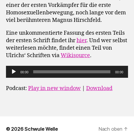
einer der ersten Vorkämpfer für die erste
Homosexuellenbewegung, noch lange vor dem
viel berühmteren Magnus Hirschfeld.
Eine unkommentierte Fassung des ersten Teils
der ersten Schrift findet ihr
hier
. Und wer selbst
weiterlesen möchte, findet einen Teil von
Ulrichs‘ Schriften via
Wikisource
.
A
00:00
00:00
u
d
Podcast:
Play in new window
|
Download
i
o
-
P
l
© 2026
Schwule Welle
Nach oben
↑