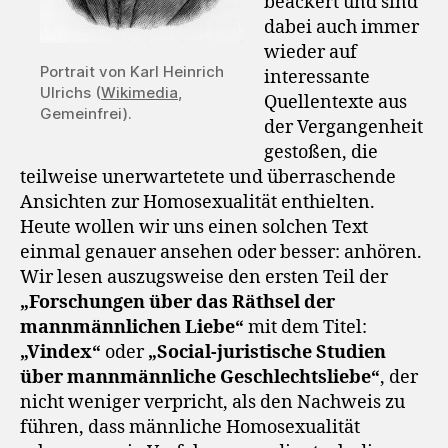
beackert und sind
dabei auch immer
wieder auf
Portrait von Karl Heinrich
interessante
Ulrichs (
Wikimedia
,
Quellentexte aus
Gemeinfrei).
der Vergangenheit
gestoßen, die
teilweise unerwartetete und überraschende
Ansichten zur Homosexualität enthielten.
Heute wollen wir uns einen solchen Text
einmal genauer ansehen oder besser: anhören.
Wir lesen auszugsweise den ersten Teil der
„Forschungen über das Räthsel der
mannmännlichen Liebe“
mit dem Titel:
„Vindex“
oder
„Social-juristische Studien
über mannmännliche Geschlechtsliebe“
, der
nicht weniger verpricht, als den Nachweis zu
führen, dass männliche Homosexualität