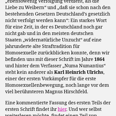
„ebensowenig Verfolgung verdient, als die
Liebe zu Weibern“ und „daß sie schon nach den
bestehenden Gesetzen Deutschland’s gesetzlich
nicht verfolgt werden kann“: Ein starkes Wort
für eine Zeit, in der es Deutschland noch gar
nicht gab und in den meisten deutschen
Staaten „widernatürliche Unzucht“ auf eine
jahrunderte alte Straftradition für
Homosexuelle zurückblicken konnte, denn wir
befinden uns mit dieser Schrift im Jahre
1864
und hinter dem Verfasser „Numa Numantius“
steht kein anderer als
Karl Heinrich Ulrichs
,
einer der ersten Vorkämpfer für die erste
Homosexuellenbewegung, noch lange vor dem
viel berühmteren Magnus Hirschfeld.
Eine kommentierte Fassung des ersten Teils der
ersten Schrift findet ihr
hier
. Und wer selbst
weiterlesen möchte, findet einen Teil von