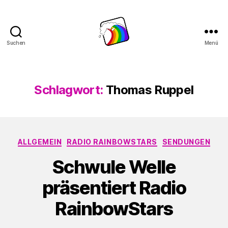
Suchen
Menü
Schwule
Welle
Schlagwort:
Thomas Ruppel
Kategorien
ALLGEMEIN
RADIO RAINBOWSTARS
SENDUNGEN
Schwule Welle
präsentiert Radio
RainbowStars