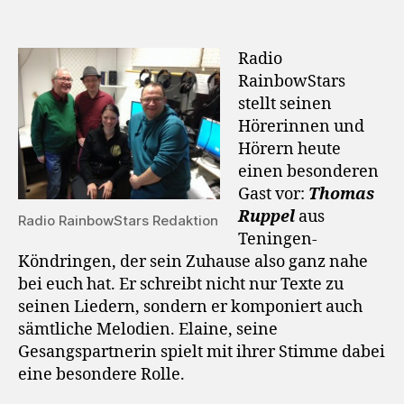
Radio
RainbowStars
stellt seinen
Hörerinnen und
Hörern heute
einen besonderen
Gast vor:
Thomas
Ruppel
aus
Radio RainbowStars Redaktion
Teningen-
Köndringen, der sein Zuhause also ganz nahe
bei euch hat. Er schreibt nicht nur Texte zu
seinen Liedern, sondern er komponiert auch
sämtliche Melodien. Elaine, seine
Gesangspartnerin spielt mit ihrer Stimme dabei
eine besondere Rolle.