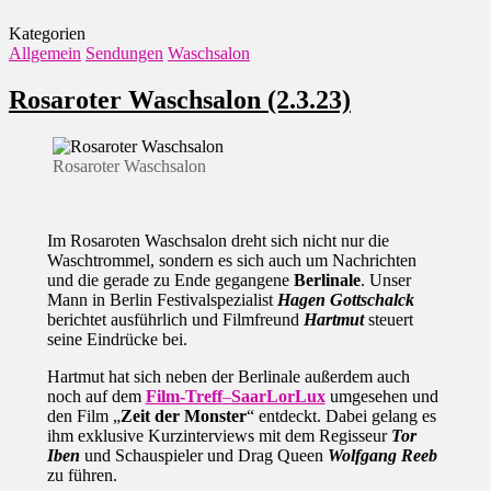
Kategorien
Allgemein
Sendungen
Waschsalon
Rosaroter Waschsalon (2.3.23)
Rosaroter Waschsalon
Im Rosaroten Waschsalon dreht sich nicht nur die
Waschtrommel, sondern es sich auch um Nachrichten
und die gerade zu Ende gegangene
Berlinale
. Unser
Mann in Berlin Festivalspezialist
Hagen Gottschalck
berichtet ausführlich und Filmfreund
Hartmut
steuert
seine Eindrücke bei.
Hartmut hat sich neben der Berlinale außerdem auch
noch auf dem
Film-Treff
–
SaarLorLux
umgesehen und
den Film „
Zeit der Monster
“ entdeckt. Dabei gelang es
ihm exklusive Kurzinterviews mit dem Regisseur
Tor
Iben
und Schauspieler und Drag Queen
Wolfgang Reeb
zu führen.