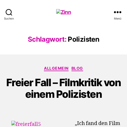
Schwule
Suchen
Menü
Welle
Schlagwort:
Polizisten
Kategorien
ALLGEMEIN
BLOG
Freier Fall – Filmkritik von
einem Polizisten
„Ich fand den Film