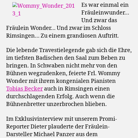
Es war einmal ein
Fräuleinwunder…
Und zwar das
Fräulein Wonder… Und zwar im Schloss
Rimsingen… Zu einem grandiosen Auftritt.
Die lebende Travestielegende gab sich die Ehre,
im tiefsten Badischen den Saal zum Beben zu
bringen. In Schwaben nicht mehr von den
Bühnen wegzudenken, feierte Frl. Wommy
Wonder mit ihrem kongenialen Pianisten
Tobias Becker
auch in Rimsingen einen
durchschlagenden Erfolg. Auch wenn die
Bühnenbretter unzerbrochen blieben.
Im Exklusivinterview mit unserem Promi-
Reporter Dieter plauderte der Fräulein-
Darsteller Michael Panzer aus dem