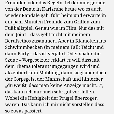
Freunden oder das Kegeln. Ich komme gerade
von der Demo in Karlsruhe heute wo es auch
wieder Randale gab, fuhr heim und erwarte in
ein paar Minuten Freunde zum Grillen zum
Fußballspiel. Genau wie im Film. Nur das mit
dem Joint – dass geht nicht mit meinem
Berufsethos zusammen. Aber in Klamotten ins
Schwimmbecken (in meinem Fall: Teich) und
dann Party – das ist verjährt. Oder später die
Szene – Vorgesetzter erklärt er will dass mit
dem Thema tolerant umgegangen wird und
akzeptiert kein Mobbing, dann siegt aber doch
der Corpsgeist der Mannschaft und hinterher
„du weißt, dass man keine Anzeige macht…“,
das kann ich mir auch sehr gut vorstellen.
Wobei die Heftigkeit der Prügel überzogen
waren. Das kann ich mir nicht vorstellen dass
so etwas passiert.