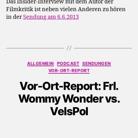
Das Insider-Interview mit dem Autor der
Filmkritik ist neben vielen Anderen zu hören
in der
Sendung am 6.6.2013
Kategorien
ALLGEMEIN
PODCAST
SENDUNGEN
VOR-ORT-REPORT
Vor-Ort-Report: Frl.
Wommy Wonder vs.
VelsPol