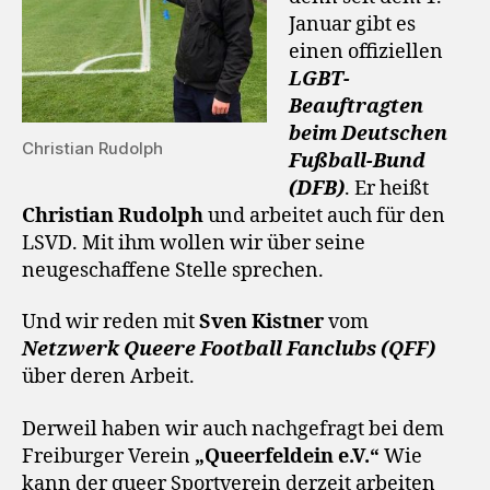
Januar gibt es
einen offiziellen
LGBT-
Beauftragten
beim Deutschen
Christian Rudolph
Fußball-Bund
(DFB)
. Er heißt
Christian Rudolph
und arbeitet auch für den
LSVD. Mit ihm wollen wir über seine
neugeschaffene Stelle sprechen.
Und wir reden mit
Sven Kistner
vom
Netzwerk Queere Football Fanclubs (QFF)
über deren Arbeit.
Derweil haben wir auch nachgefragt bei dem
Freiburger Verein
„Queerfeldein e.V.“
Wie
kann der queer Sportverein derzeit arbeiten