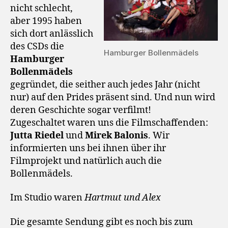
nicht schlecht,
aber 1995 haben
sich dort anlässlich
des CSDs die
Hamburger Bollenmädels
Hamburger
Bollenmädels
gegründet, die seither auch jedes Jahr (nicht
nur) auf den Prides präsent sind. Und nun wird
deren Geschichte sogar verfilmt!
Zugeschaltet waren uns die Filmschaffenden:
Jutta Riedel
und
Mirek Balonis
. Wir
informierten uns bei ihnen über ihr
Filmprojekt und natürlich auch die
Bollenmädels.
Im Studio waren
Hartmut und Alex
Die gesamte Sendung gibt es noch bis zum