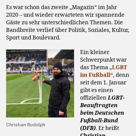
Es war schon das zweite „Magazin“ im Jahr
2020 – und wieder erwarteten wir spannende
Gäste zu sehr unterschiedlichen Themen. Die
Bandbreite verlief über Politik, Soziales, Kultur,
Sport und Boulevard.
Ein kleiner
Schwerpunkt war
das Thema
„LGBT
im Fußball“
, denn
seit dem 1. Januar
gibt es einen
offiziellen
LGBT-
Beauftragten
beim Deutschen
Fußball-Bund
Christian Rudolph
(DFB)
. Er heißt
Christian