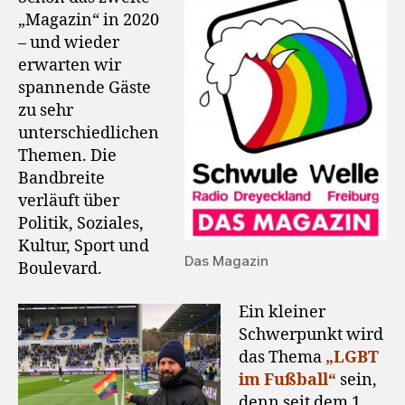
„Magazin“ in 2020
– und wieder
erwarten wir
spannende Gäste
zu sehr
unterschiedlichen
Themen. Die
Bandbreite
verläuft über
Politik, Soziales,
Kultur, Sport und
Das Magazin
Boulevard.
Ein kleiner
Schwerpunkt wird
das Thema
„LGBT
im Fußball“
sein,
denn seit dem 1.