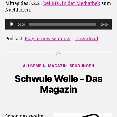
Mittag des 5.2.21
bei RDL in der Mediathek
zum
Nachhören.
A
00:00
00:00
u
d
Podcast:
Play in new window
|
Download
i
o
-
P
Kategorien
ALLGEMEIN
MAGAZIN
SENDUNGEN
l
Schwule Welle – Das
a
y
Magazin
e
r
Schon das zweite