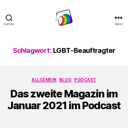
Suchen
Menü
Schwule
Welle
Schlagwort:
LGBT-Beauftragter
Kategorien
ALLGEMEIN
BLOG
PODCAST
Das zweite Magazin im
Januar 2021 im Podcast