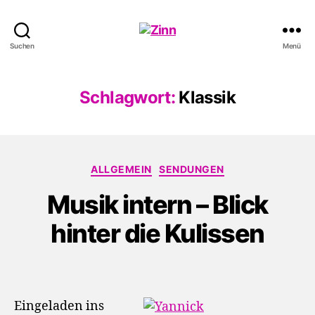
Schwule
Suchen
Menü
Welle
Schlagwort:
Klassik
Kategorien
ALLGEMEIN
SENDUNGEN
Musik intern – Blick
hinter die Kulissen
Eingeladen ins